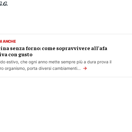
G.G.
GI ANCHE
ina senza forno: come sopravvivere all’afa
iva con gusto
aldo estivo, che ogni anno mette sempre più a dura prova il
→
ro organismo, porta diversi cambiamenti...