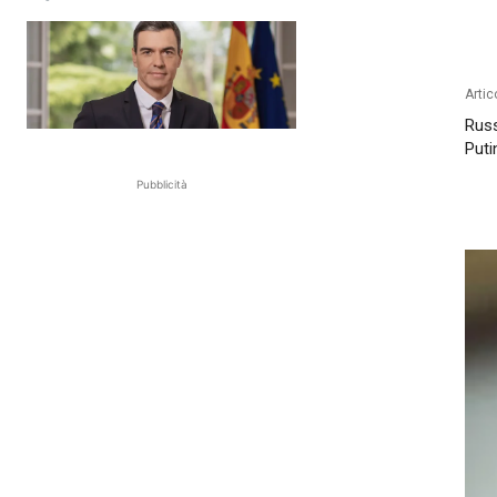
Artic
Russ
Puti
Pubblicità