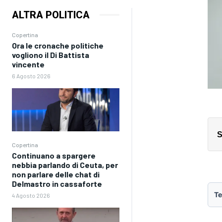
ALTRA POLITICA
Copertina
Ora le cronache politiche
vogliono il Di Battista
vincente
6 Agosto 2026
S
Copertina
Continuano a spargere
nebbia parlando di Ceuta, per
non parlare delle chat di
Delmastro in cassaforte
Te
4 Agosto 2026