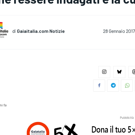
di
Gaiaitalia.com Notizie
28 Gennaio 201
ni fa
Pubblicità