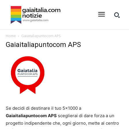
Home
Gaiaitaliapuntocom APS
Gaiaitaliapuntocom APS
Se decidi di destinare il tuo 5×1000 a
Gaiaitaliapuntocom APS
sceglierai di dare forza a un
progetto indipendente che, ogni giorno, mette al centro