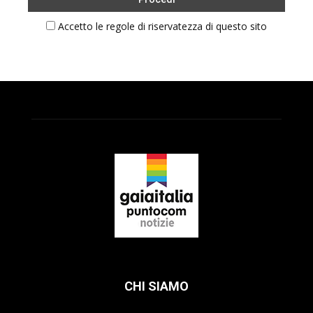
Accetto le regole di riservatezza di questo sito
CHI SIAMO