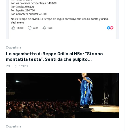
Copertina
Lo sgambetto di Beppe Grillo al M5s: “Si sono
montati la testa”. Senti da che pulpito…
29 Luglio 2026
Copertina