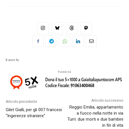
8 anni fa
Pubblicità
Articolo successivo
Articolo precedente
Reggio Emilia, appartamento
Gilet Gialli, per gli 007 francesi
a fuoco nella notte in via
“Ingerenze straniere”
Turri: due morti e due bambini
in fin di vita