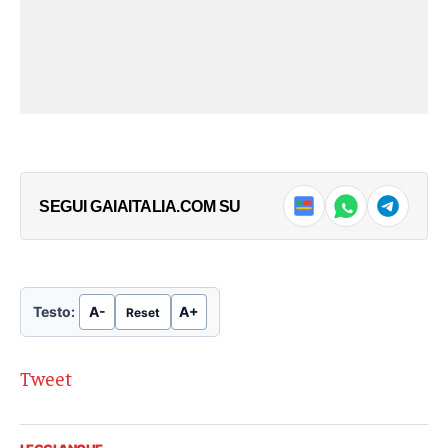
SEGUI GAIAITALIA.COM SU
Testo:
A-
A+
Reset
Tweet