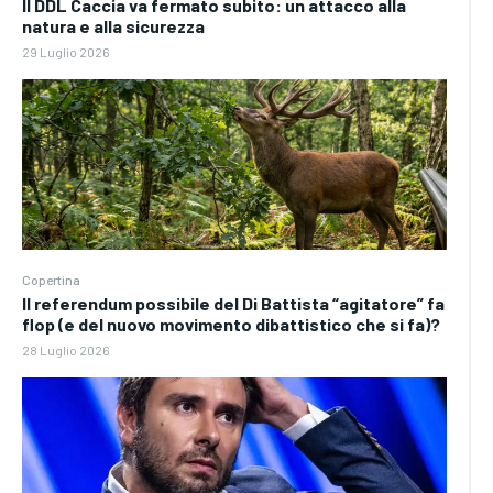
Il DDL Caccia va fermato subito: un attacco alla
natura e alla sicurezza
29 Luglio 2026
Copertina
Il referendum possibile del Di Battista “agitatore” fa
flop (e del nuovo movimento dibattistico che si fa)?
28 Luglio 2026