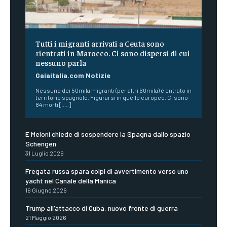
Tutti i migranti arrivati a Ceuta sono
rientrati in Marocco. Ci sono dispersi di cui
nessuno parla
Gaiaitalia.com Notizie
Nessuno dei 50mila migranti (per altri 60mila) è entrato in
territorio spagnolo. Figurarsi in quello europeo. Ci sono
84 morti [.....]
E Meloni chiede di sospendere la Spagna dallo spazio
Schengen
31 Luglio 2026
Fregata russa spara colpi di avvertimento verso uno
yacht nel Canale della Manica
16 Giugno 2026
Trump all’attacco di Cuba, nuovo fronte di guerra
21 Maggio 2026