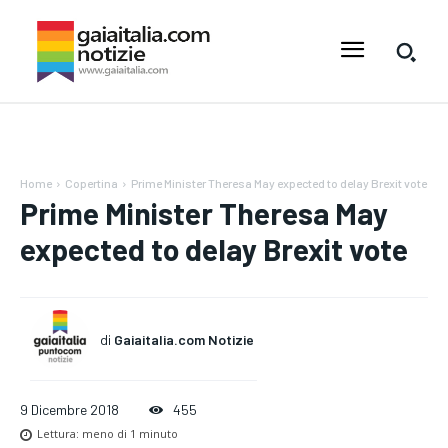
Home
Copertina
Prime Minister Theresa May expected to delay Brexit vote
Prime Minister Theresa May
expected to delay Brexit vote
di
Gaiaitalia.com Notizie
9 Dicembre 2018
455
Lettura:
meno di 1
minuto