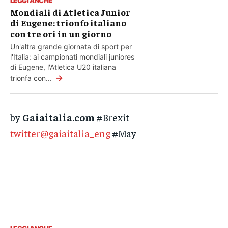
LEGGI ANCHE
Mondiali di Atletica Junior
di Eugene: trionfo italiano
con tre ori in un giorno
Un'altra grande giornata di sport per
l'Italia: ai campionati mondiali juniores
di Eugene, l'Atletica U20 italiana
→
trionfa con...
by
Gaiaitalia.com
#Brexit
twitter@gaiaitalia_eng
#May