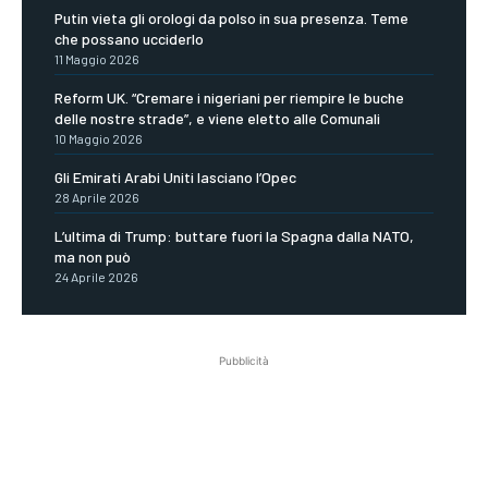
Putin vieta gli orologi da polso in sua presenza. Teme
che possano ucciderlo
11 Maggio 2026
Reform UK. “Cremare i nigeriani per riempire le buche
delle nostre strade”, e viene eletto alle Comunali
10 Maggio 2026
Gli Emirati Arabi Uniti lasciano l’Opec
28 Aprile 2026
L’ultima di Trump: buttare fuori la Spagna dalla NATO,
ma non può
24 Aprile 2026
Pubblicità