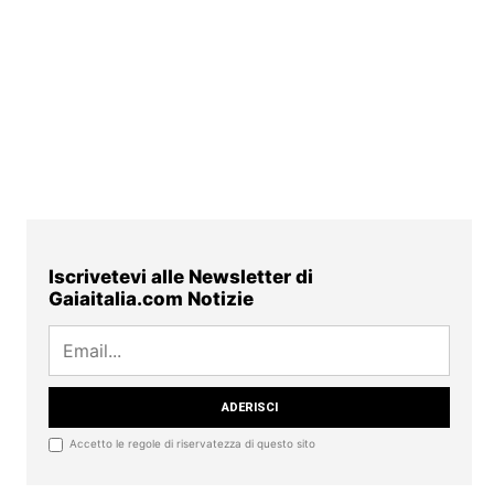
Iscrivetevi alle Newsletter di
Gaiaitalia.com Notizie
Accetto le regole di riservatezza di questo sito