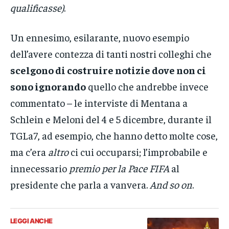
qualificasse)
.
Un ennesimo, esilarante, nuovo esempio
dell’avere contezza di tanti nostri colleghi che
scelgono di costruire notizie dove non ci
sono ignorando
quello che andrebbe invece
commentato – le interviste di Mentana a
Schlein e Meloni del 4 e 5 dicembre, durante il
TGLa7, ad esempio, che hanno detto molte cose,
ma c’era
altro
ci cui occuparsi; l’improbabile e
innecessario
premio per la Pace FIFA
al
presidente che parla a vanvera.
And
so on
.
LEGGI ANCHE