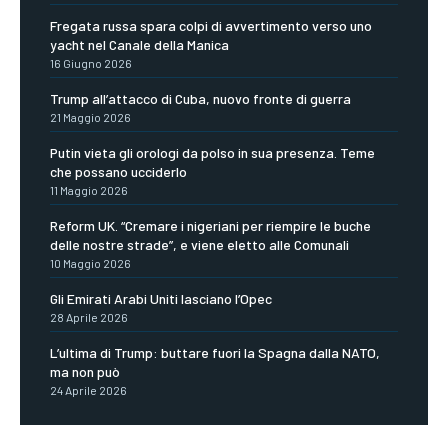
Fregata russa spara colpi di avvertimento verso uno
yacht nel Canale della Manica
16 Giugno 2026
Trump all’attacco di Cuba, nuovo fronte di guerra
21 Maggio 2026
Putin vieta gli orologi da polso in sua presenza. Teme
che possano ucciderlo
11 Maggio 2026
Reform UK. “Cremare i nigeriani per riempire le buche
delle nostre strade”, e viene eletto alle Comunali
10 Maggio 2026
Gli Emirati Arabi Uniti lasciano l’Opec
28 Aprile 2026
L’ultima di Trump: buttare fuori la Spagna dalla NATO,
ma non può
24 Aprile 2026