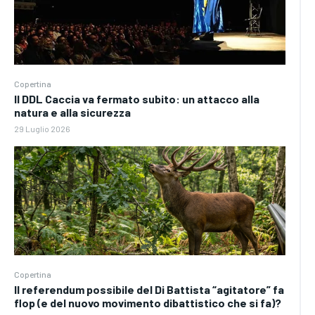
Copertina
Il DDL Caccia va fermato subito: un attacco alla
natura e alla sicurezza
29 Luglio 2026
Copertina
Il referendum possibile del Di Battista “agitatore” fa
flop (e del nuovo movimento dibattistico che si fa)?