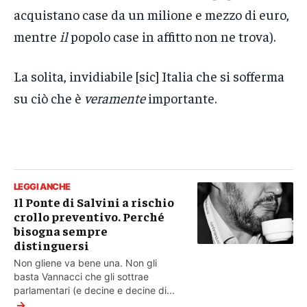
acquistano case da un milione e mezzo di euro,
mentre
il
popolo case in affitto non ne trova).
La solita, invidiabile [sic] Italia che si sofferma
su ciò che è
veramente
importante.
LEGGI ANCHE
Il Ponte di Salvini a rischio
crollo preventivo. Perché
bisogna sempre
distinguersi
Non gliene va bene una. Non gli
basta Vannacci che gli sottrae
parlamentari (e decine e decine di...
→