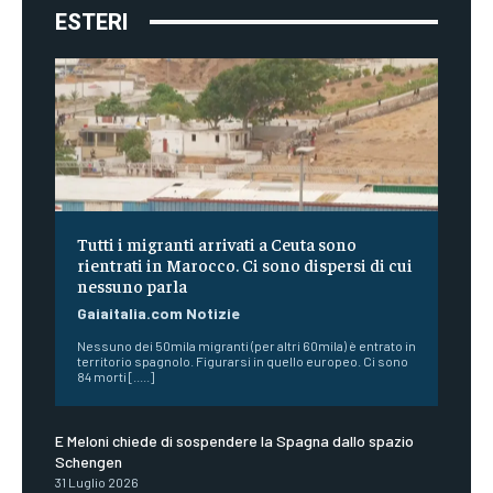
ESTERI
Tutti i migranti arrivati a Ceuta sono
rientrati in Marocco. Ci sono dispersi di cui
nessuno parla
Gaiaitalia.com Notizie
Nessuno dei 50mila migranti (per altri 60mila) è entrato in
territorio spagnolo. Figurarsi in quello europeo. Ci sono
84 morti [.....]
E Meloni chiede di sospendere la Spagna dallo spazio
Schengen
31 Luglio 2026