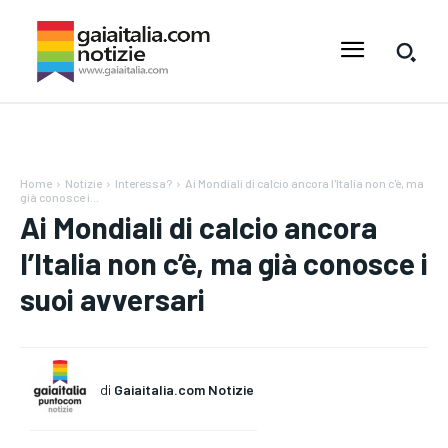
Home
Notizie
Interessa?
Ai Mondiali di calcio ancora l'Italia non c'è, ma
già conosce i...
Ai Mondiali di calcio ancora
l’Italia non c’è, ma già conosce i
suoi avversari
di
Gaiaitalia.com Notizie