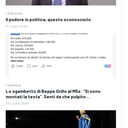
L'Editoriale
Il pudore in politica, questo sconosciuto
31 Luglio 2026
Copertina
Lo sgambetto di Beppe Grillo al M5s: “Si sono
montati la testa”. Senti da che pulpito…
29 Luglio 2026