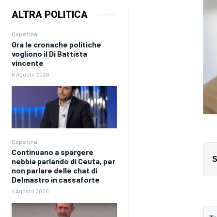
ALTRA POLITICA
Copertina
Ora le cronache politiche
vogliono il Di Battista
vincente
6 Agosto 2026
Copertina
Continuano a spargere
S
nebbia parlando di Ceuta, per
non parlare delle chat di
Delmastro in cassaforte
4 Agosto 2026