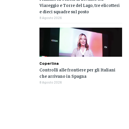
Viareggio e Torre del Lago, tre elicotteri
e dieci squadre sul posto
8 Agosto 2026
Copertina
Controlli alle frontiere per gli Italiani
che arrivano in Spagna
8 Agosto 2026