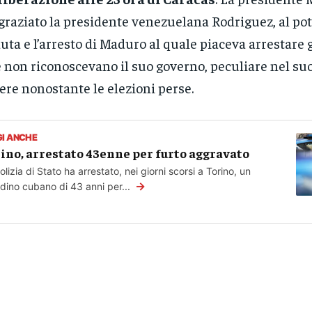
graziato la presidente venezuelana Rodriguez, al pot
uta e l’arresto di Maduro al quale piaceva arrestare 
 non riconoscevano il suo governo, peculiare nel suo
ere nonostante le elezioni perse.
GI ANCHE
ino, arrestato 43enne per furto aggravato
olizia di Stato ha arrestato, nei giorni scorsi a Torino, un
→
adino cubano di 43 anni per...