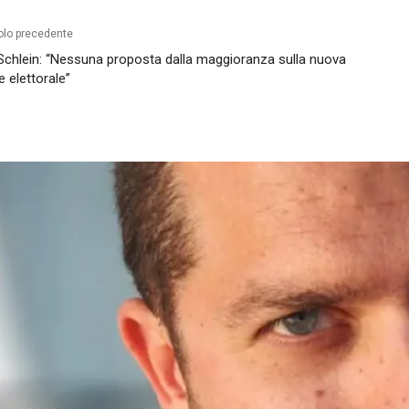
olo precedente
 Schlein: “Nessuna proposta dalla maggioranza sulla nuova
e elettorale”