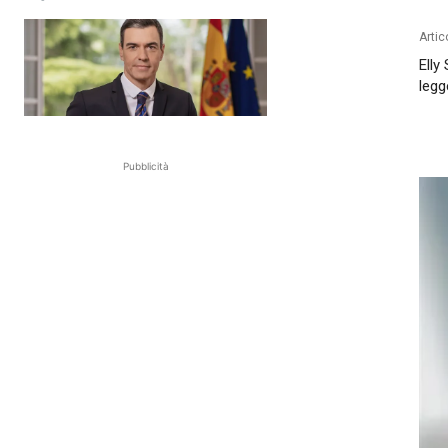
Artic
Elly
legg
Pubblicità