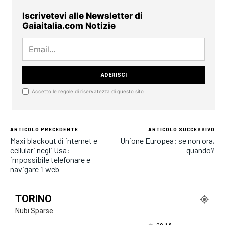
Iscrivetevi alle Newsletter di
Gaiaitalia.com Notizie
Accetto le regole di riservatezza di questo sito
ARTICOLO PRECEDENTE
ARTICOLO SUCCESSIVO
Maxi blackout di internet e
Unione Europea: se non ora,
cellulari negli Usa:
quando?
impossibile telefonare e
navigare il web
TORINO
Nubi Sparse