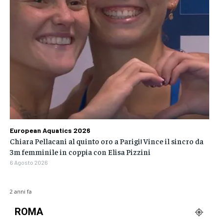
European Aquatics 2026
Chiara Pellacani al quinto oro a Parigi! Vince il sincro da
3m femminile in coppia con Elisa Pizzini
6 Agosto 2026
2 anni fa
ROMA