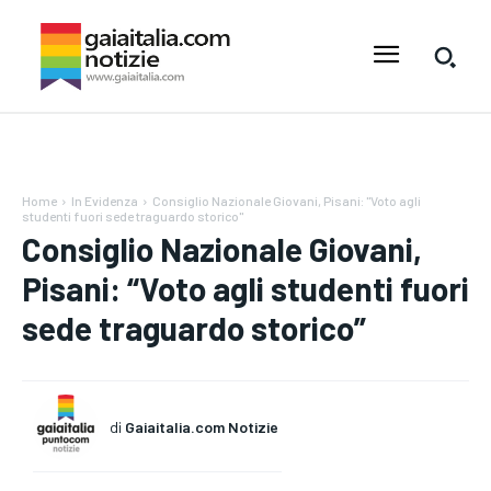
Home
In Evidenza
Consiglio Nazionale Giovani, Pisani: "Voto agli
studenti fuori sede traguardo storico"
Consiglio Nazionale Giovani,
Pisani: “Voto agli studenti fuori
sede traguardo storico”
di
Gaiaitalia.com Notizie