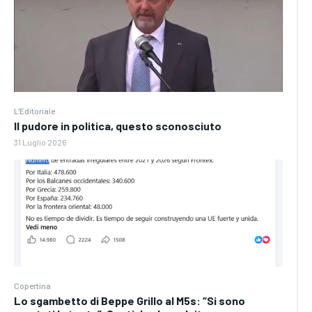
L'Editoriale
Il pudore in politica, questo sconosciuto
31 Luglio 2026
Copertina
Lo sgambetto di Beppe Grillo al M5s: “Si sono