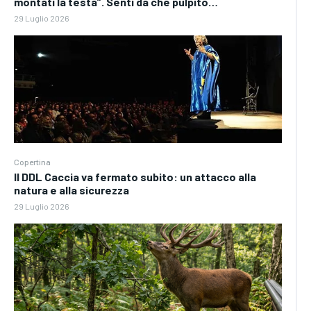
montati la testa”. Senti da che pulpito…
29 Luglio 2026
Copertina
Il DDL Caccia va fermato subito: un attacco alla
natura e alla sicurezza
29 Luglio 2026