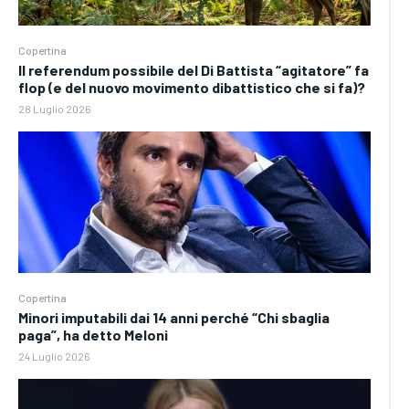
Copertina
Il referendum possibile del Di Battista “agitatore” fa
flop (e del nuovo movimento dibattistico che si fa)?
28 Luglio 2026
Copertina
Minori imputabili dai 14 anni perché “Chi sbaglia
paga”, ha detto Meloni
24 Luglio 2026