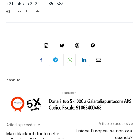
22 Febbraio 2024
683
Lettura:
1
minuto
2 anni fa
Pubblicità
Articolo successivo
Articolo precedente
Unione Europea: se non ora,
Maxi blackout di internet e
quando?