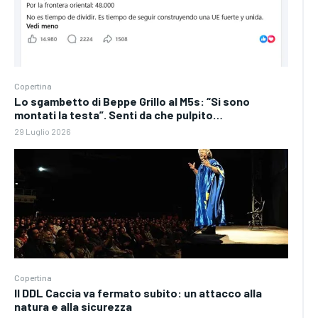
Copertina
Lo sgambetto di Beppe Grillo al M5s: “Si sono
montati la testa”. Senti da che pulpito…
29 Luglio 2026
Copertina
Il DDL Caccia va fermato subito: un attacco alla
natura e alla sicurezza