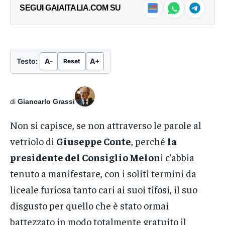
SEGUI GAIAITALIA.COM SU
Testo:
A-
A+
Reset
di
Giancarlo Grassi
Non si capisce, se non attraverso le parole al
vetriolo di
Giuseppe Conte
, perché
la
presidente del Consiglio Melon
i c’abbia
tenuto a manifestare, con i soliti termini da
liceale furiosa tanto cari ai suoi tifosi, il suo
disgusto per quello che è stato ormai
battezzato in modo totalmente gratuito il