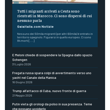
Tutti i migranti arrivati a Ceuta sono
rientrati in Marocco. Ci sono dispersi di cui
nessuno parla
Gaiaitalia.com Notizie
Nessuno dei 50mila migranti (per altri 60mila) è entrato in
territorio spagnolo. Figurarsi in quello europeo. Ci sono
84 morti [.....]
E Meloni chiede di sospendere la Spagna dallo spazio
Schengen
31 Luglio 2026
Fregata russa spara colpi di avvertimento verso uno
yacht nel Canale della Manica
16 Giugno 2026
Trump all’attacco di Cuba, nuovo fronte di guerra
21 Maggio 2026
Putin vieta gli orologi da polso in sua presenza. Teme
che possano ucciderlo