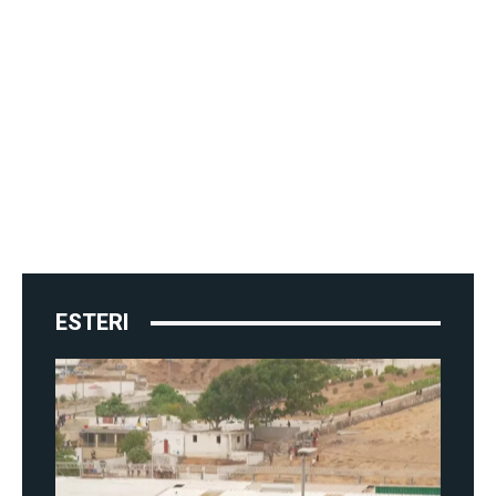
ESTERI