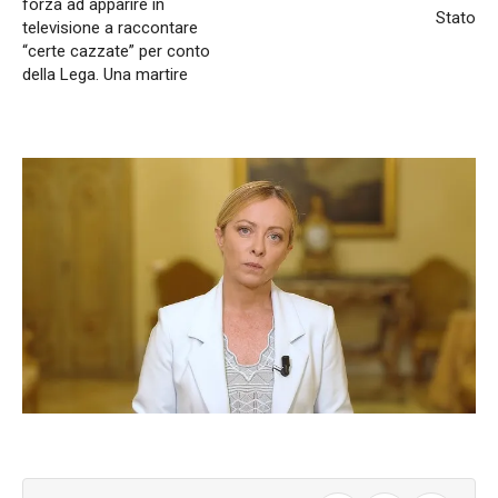
forza ad apparire in
Stato
televisione a raccontare
“certe cazzate” per conto
della Lega. Una martire