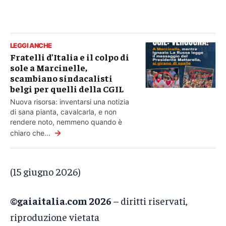
LEGGI ANCHE
Fratelli d’Italia e il colpo di
sole a Marcinelle,
scambiano sindacalisti
belgi per quelli della CGIL
Nuova risorsa: inventarsi una notizia
di sana pianta, cavalcarla, e non
rendere noto, nemmeno quando è
→
chiaro che...
(15 giugno 2026)
©gaiaitalia.com 2026
– diritti riservati,
riproduzione vietata