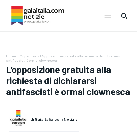
Home
Copertina
L'opposizione gratuita alla richiesta di dichiararsi
antifascisti è ormai clownesca
L’opposizione gratuita alla
richiesta di dichiararsi
antifascisti è ormai clownesca
di
Gaiaitalia.com Notizie