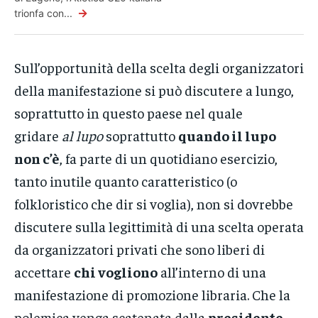
→
trionfa con...
Sull’opportunità della scelta degli organizzatori
della manifestazione si può discutere a lungo,
soprattutto in questo paese nel quale
gridare
al lupo
soprattutto
quando il lupo
non c’è
, fa parte di un quotidiano esercizio,
tanto inutile quanto caratteristico (o
folkloristico che dir si voglia), non si dovrebbe
discutere sulla legittimità di una scelta operata
da organizzatori privati che sono liberi di
accettare
chi vogliono
all’interno di una
manifestazione di promozione libraria. Che la
polemica venga scatenata dalla
presidente