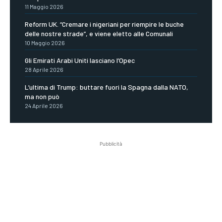
11 Maggio 2026
Reform UK. “Cremare i nigeriani per riempire le buche
delle nostre strade”, e viene eletto alle Comunali
10 Maggio 2026
Gli Emirati Arabi Uniti lasciano l’Opec
28 Aprile 2026
L’ultima di Trump: buttare fuori la Spagna dalla NATO,
ma non può
24 Aprile 2026
Pubblicità