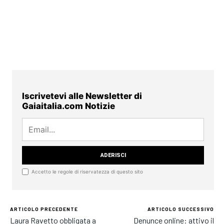
Iscrivetevi alle Newsletter di
Gaiaitalia.com Notizie
Accetto le regole di riservatezza di questo sito
ARTICOLO PRECEDENTE
ARTICOLO SUCCESSIVO
Laura Ravetto obbligata a
Denunce online: attivo il