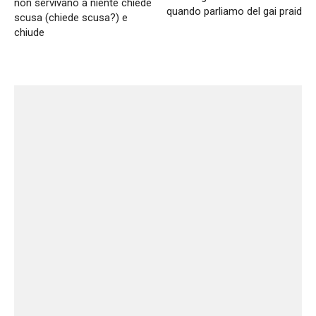
non servivano a niente chiede
quando parliamo del gai praid
scusa (chiede scusa?) e
chiude