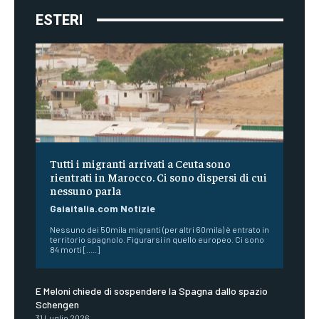
ESTERI
Tutti i migranti arrivati a Ceuta sono
rientrati in Marocco. Ci sono dispersi di cui
nessuno parla
Gaiaitalia.com Notizie
Nessuno dei 50mila migranti (per altri 60mila) è entrato in
territorio spagnolo. Figurarsi in quello europeo. Ci sono
84 morti [.....]
E Meloni chiede di sospendere la Spagna dallo spazio
Schengen
31 Luglio 2026