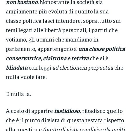
non bastano
. Nonostante la società sia
ampiamente più evoluta di quanto la sua
classe politica lasci intendere, soprattutto sui
temi legati alle libertà personali, i partiti che
votiamo, gli uomini che mandiamo in
parlamento, appartengono a
una classe politica
conservatrice, cialtrona e retriva
che si è
blindata
con leggi
ad electionem perpuetua
che
nulla vuole fare.
E nulla fa.
A costo di apparire
fastidioso
, ribadisco quello
che è il punto di vista di questa testata rispetto
alla questione
(punto di vista condiviso da molti