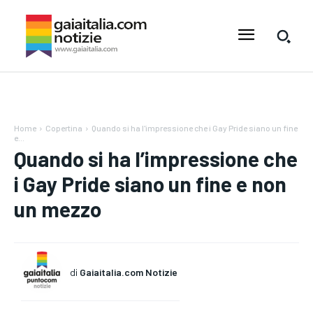
Home
Copertina
Quando si ha l'impressione che i Gay Pride siano un fine
e...
Quando si ha l’impressione che
i Gay Pride siano un fine e non
un mezzo
di
Gaiaitalia.com Notizie