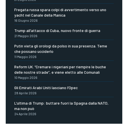
Fregata russa spara colpi di avvertimento verso uno
yacht nel Canale della Manica
16 Giugno 2026
Trump all’attacco di Cuba, nuovo fronte di guerra
21 Maggio 2026
Putin vieta gli orologi da polso in sua presenza. Teme
che possano ucciderlo
11 Maggio 2026
Reform UK. “Cremare i nigeriani per riempire le buche
delle nostre strade”, e viene eletto alle Comunali
10 Maggio 2026
Gli Emirati Arabi Uniti lasciano l’Opec
28 Aprile 2026
L’ultima di Trump: buttare fuori la Spagna dalla NATO,
ma non può
24 Aprile 2026