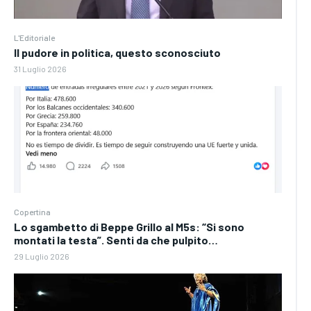
L'Editoriale
Il pudore in politica, questo sconosciuto
31 Luglio 2026
Copertina
Lo sgambetto di Beppe Grillo al M5s: “Si sono
montati la testa”. Senti da che pulpito…
29 Luglio 2026