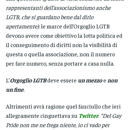
rappresentanti dell’associazionismo anche
LGTB, che si guardano bene dal dirlo
apertamente)
: le marce dell’Orgoglio LGTB
devono avere come obiettivo la lotta politica ed
il conseguimento di diritti non la visibilità di
questa o quella associazione, non il numero
per fare numero, senza portare a casa nulla.
L’
Orgoglio LGTB
deve essere
un mezzo
e
non
un fine
.
Altrimenti avrà ragione quel fanciullo che ieri
allegramente cinguettava su
Twitter
:
“Del Gay
Pride non me ne frega niente, io ci vado per