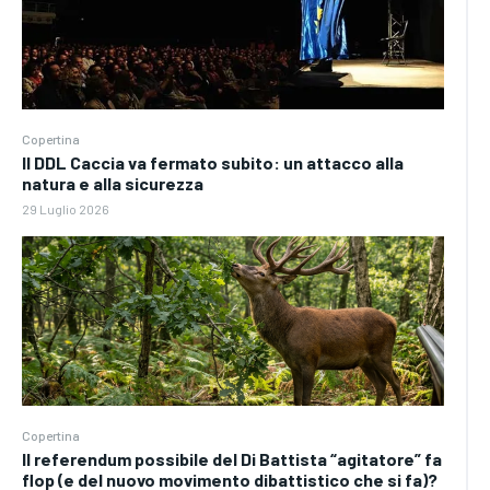
Copertina
Il DDL Caccia va fermato subito: un attacco alla
natura e alla sicurezza
29 Luglio 2026
Copertina
Il referendum possibile del Di Battista “agitatore” fa
flop (e del nuovo movimento dibattistico che si fa)?