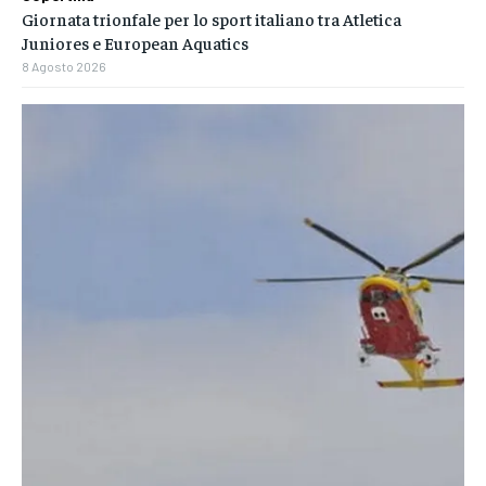
Giornata trionfale per lo sport italiano tra Atletica
Juniores e European Aquatics
8 Agosto 2026