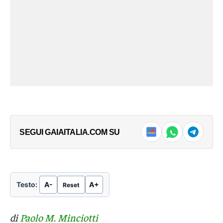
SEGUI GAIAITALIA.COM SU
Testo:
A-
A+
Reset
di
Paolo M. Minciotti