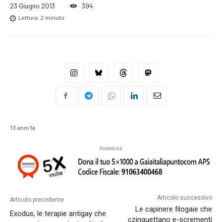
23 Giugno 2013
394
Lettura:
2
minuto
13 anni fa
Pubblicità
Articolo successivo
Articolo precedente
Le capinere filogaie che
Exodus, le terapie antigay che
czinguettano e-scrementi