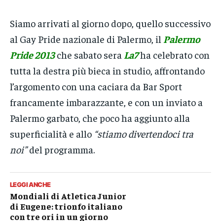
Siamo arrivati al giorno dopo, quello successivo
al Gay Pride nazionale di Palermo, il
Palermo
Pride 2013
che sabato sera
La7
ha celebrato con
tutta la destra più bieca in studio, affrontando
l’argomento con una caciara da Bar Sport
francamente imbarazzante, e con un inviato a
Palermo garbato, che poco ha aggiunto alla
superficialità e allo
“stiamo divertendoci tra
noi”
del programma.
LEGGI ANCHE
Mondiali di Atletica Junior
di Eugene: trionfo italiano
con tre ori in un giorno