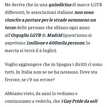
Ne deriva che in
una
quindicina
di marce LGTB
differenti, le associazioni italiane
non sono
riuscite a portare per le strade nemmeno un
terzo
delle persone che sfilano ogni anno
all’
Orgoglio LGTB
di
Madrid
(quest’anno si
aspettano
1milione e 600mila persone
, la
marcia si terrà il 6 luglio).
Voglio aggiungere che in Spagna i diritti ci sono
tutti. In Italia non se ne ha nessuno. Dove sta
l’errore, se c’è un errore?
Abbiamo visto, da anni lo vediamo e
continuiamo a vederlo, che
i Gay Pride da soli