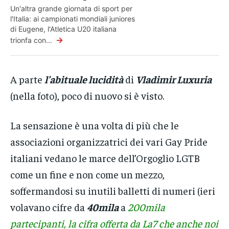
Un'altra grande giornata di sport per
l'Italia: ai campionati mondiali juniores
di Eugene, l'Atletica U20 italiana
→
trionfa con...
A parte
l’abituale lucidità
di
Vladimir Luxuria
(nella foto), poco di nuovo si è visto.
La sensazione è una volta di più che le
associazioni organizzatrici dei vari Gay Pride
italiani vedano le marce dell’Orgoglio LGTB
come un fine e non come un mezzo,
soffermandosi su inutili balletti di numeri (ieri
volavano cifre da
40mila
a
200mila
partecipanti, la cifra offerta da La7 che anche noi