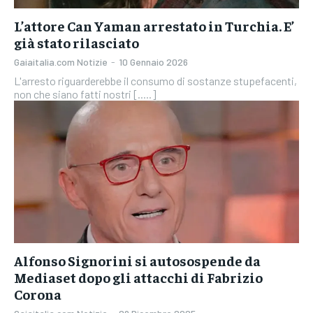
L’attore Can Yaman arrestato in Turchia. E’
già stato rilasciato
Gaiaitalia.com Notizie
-
10 Gennaio 2026
L'arresto riguarderebbe il consumo di sostanze stupefacenti,
non che siano fatti nostri [.....]
Alfonso Signorini si autosospende da
Mediaset dopo gli attacchi di Fabrizio
Corona