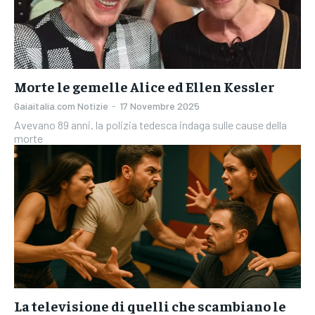
Morte le gemelle Alice ed Ellen Kessler
Gaiaitalia.com Notizie
-
17 Novembre 2025
Avevano 89 anni. la polizia tedesca indaga sulle cause della
morte
La televisione di quelli che scambiano le