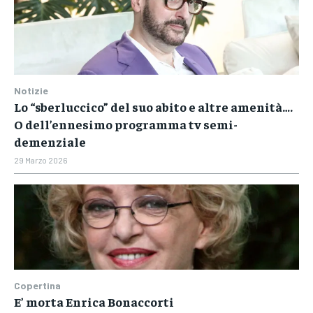
Notizie
Lo “sberluccico” del suo abito e altre amenità….
O dell’ennesimo programma tv semi-
demenziale
29 Marzo 2026
Copertina
E’ morta Enrica Bonaccorti