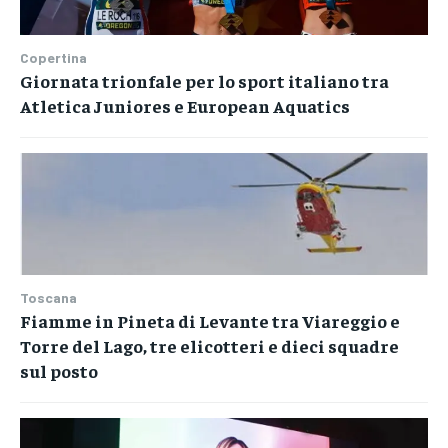
Copertina
Giornata trionfale per lo sport italiano tra
Atletica Juniores e European Aquatics
Toscana
Fiamme in Pineta di Levante tra Viareggio e
Torre del Lago, tre elicotteri e dieci squadre
sul posto