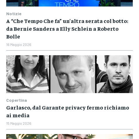
Notizie
A “Che Tempo Che fa” un’altra serata col botto:
da Bernie Sanders a Elly Schlein a Roberto
Bolle
16 Maggio 2026
Copertina
Garlasco, dal Garante privacy fermo richiamo
ai media
15 Maggio 2026