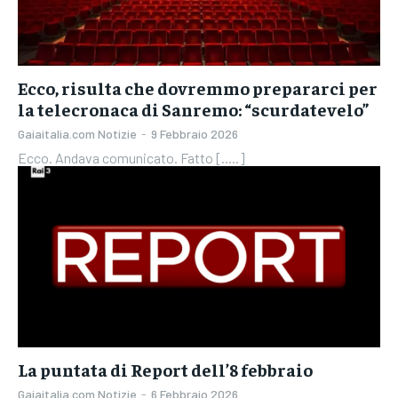
Ecco, risulta che dovremmo prepararci per
la telecronaca di Sanremo: “scurdatevelo”
Gaiaitalia.com Notizie
-
9 Febbraio 2026
Ecco. Andava comunicato. Fatto [.....]
La puntata di Report dell’8 febbraio
Gaiaitalia.com Notizie
-
6 Febbraio 2026