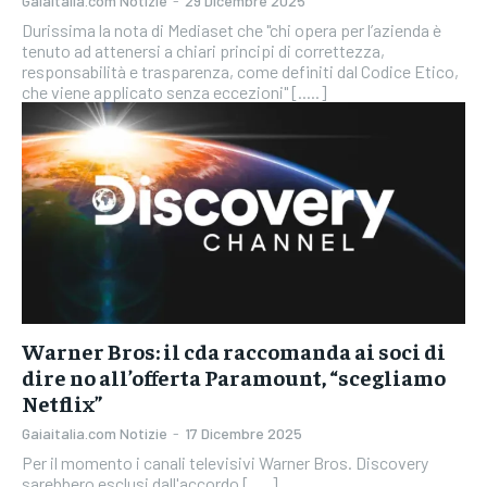
Gaiaitalia.com Notizie
-
29 Dicembre 2025
Durissima la nota di Mediaset che "chi opera per l’azienda è
tenuto ad attenersi a chiari principi di correttezza,
responsabilità e trasparenza, come definiti dal Codice Etico,
che viene applicato senza eccezioni" [.....]
Warner Bros: il cda raccomanda ai soci di
dire no all’offerta Paramount, “scegliamo
Netflix”
Gaiaitalia.com Notizie
-
17 Dicembre 2025
Per il momento i canali televisivi Warner Bros. Discovery
sarebbero esclusi dall'accordo [.....]