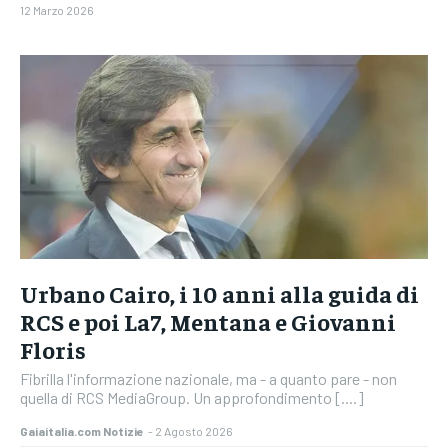
12 Marzo 2026
Urbano Cairo, i 10 anni alla guida di
RCS e poi La7, Mentana e Giovanni
Floris
Fibrilla l'informazione nazionale, ma - a quanto pare - non
quella di RCS MediaGroup. Un approfondimento [....]
Gaiaitalia.com Notizie
-
2 Agosto 2026