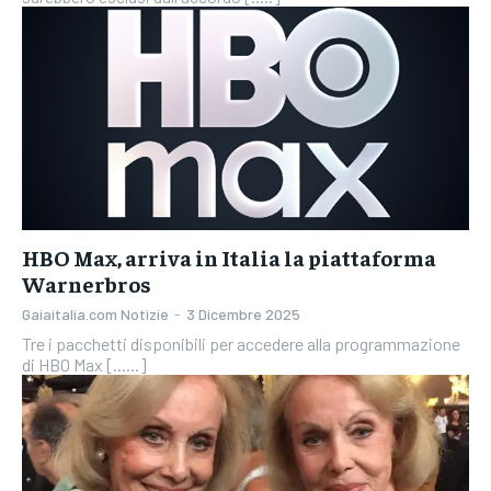
HBO Max, arriva in Italia la piattaforma
Warnerbros
Gaiaitalia.com Notizie
-
3 Dicembre 2025
Tre i pacchetti disponibili per accedere alla programmazione
di HBO Max [......]