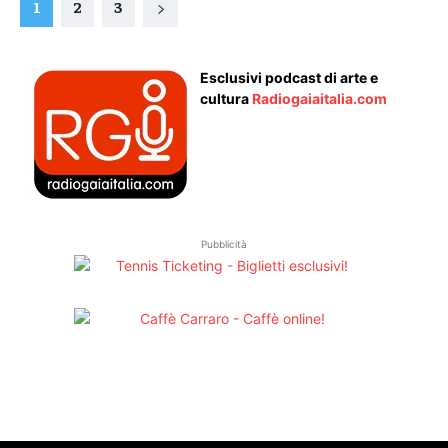
1
2
3
Esclusivi podcast di arte e
cultura
Radiogaiaitalia.com
Pubblicità