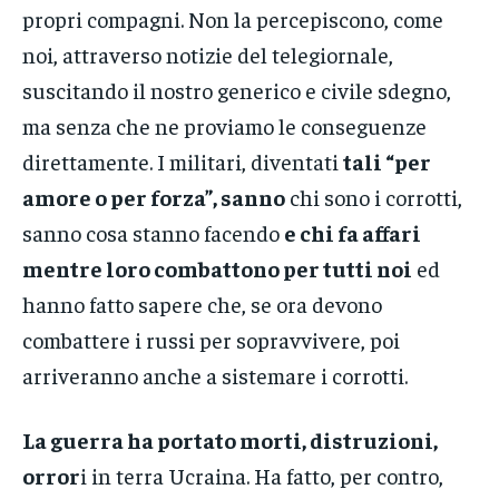
propri compagni. Non la percepiscono, come
noi, attraverso notizie del telegiornale,
suscitando il nostro generico e civile sdegno,
ma senza che ne proviamo le conseguenze
direttamente. I militari, diventati
tali “per
amore o per forza”, sanno
chi sono i corrotti,
sanno cosa stanno facendo
e chi fa affari
mentre loro combattono per tutti noi
ed
hanno fatto sapere che, se ora devono
combattere i russi per sopravvivere, poi
arriveranno anche a sistemare i corrotti.
La guerra ha portato morti, distruzioni,
orror
i in terra Ucraina. Ha fatto, per contro,