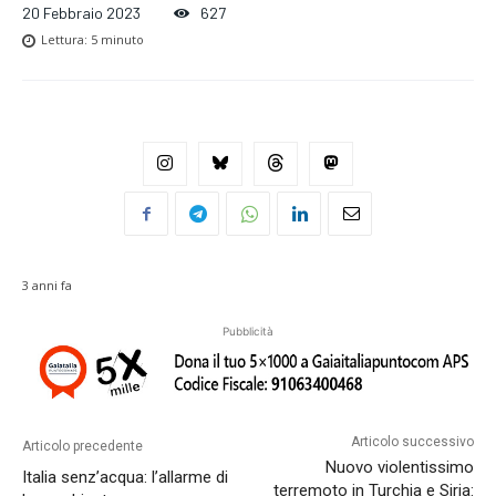
20 Febbraio 2023
627
Lettura:
5
minuto
3 anni fa
Pubblicità
Articolo successivo
Articolo precedente
Nuovo violentissimo
Italia senz’acqua: l’allarme di
terremoto in Turchia e Siria: