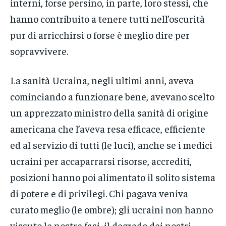
interni, forse persino, in parte, loro stessi, che
hanno contribuito a tenere tutti nell’oscurità
pur di arricchirsi o forse è meglio dire per
sopravvivere.
La sanità Ucraina, negli ultimi anni, aveva
cominciando a funzionare bene, avevano scelto
un apprezzato ministro della sanità di origine
americana che l’aveva resa efficace, efficiente
ed al servizio di tutti (le luci), anche se i medici
ucraini per accaparrarsi risorse, accrediti,
posizioni hanno poi alimentato il solito sistema
di potere e di privilegi. Chi pagava veniva
curato meglio (le ombre); gli ucraini non hanno
vissuto le nostre fasi, il degrado dei nostri