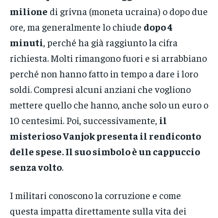
milione
di grivna (moneta ucraina) o dopo due
ore, ma generalmente lo chiude
dopo 4
minuti
, perché ha già raggiunto la cifra
richiesta. Molti rimangono fuori e si arrabbiano
perché non hanno fatto in tempo a dare i loro
soldi. Compresi alcuni anziani che vogliono
mettere quello che hanno, anche solo un euro o
10 centesimi. Poi, successivamente,
il
misterioso Vanjok presenta il rendiconto
delle spese. Il suo simbolo è un cappuccio
senza volto
.
I militari conoscono la corruzione e come
questa impatta direttamente sulla vita dei