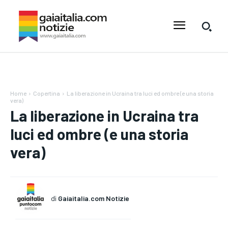
Home
Copertina
La liberazione in Ucraina tra luci ed ombre (e una storia
vera)
La liberazione in Ucraina tra
luci ed ombre (e una storia
vera)
di
Gaiaitalia.com Notizie