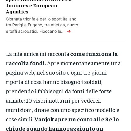
Juniores e European
Aquatics
Giornata trionfale per lo sport italiano
tra Parigi e Eugene, tra atletica, nuoto
→
e tuffi acrobatici. Fioccano le...
La mia amica mi racconta
come funziona la
raccolta fondi
. Apre momentaneamente una
pagina web, nel suo sito e ogni tre giorni
riporta di cosa hanno bisogno i soldati,
prendendo i fabbisogni da fonti delle forze
armate: 10 visori notturni per vederci,
munizioni, drone con uno specifico modello e
cose simili.
Vanjok apre un conto alle 8 e lo
chiude quando hanno raggiunto un