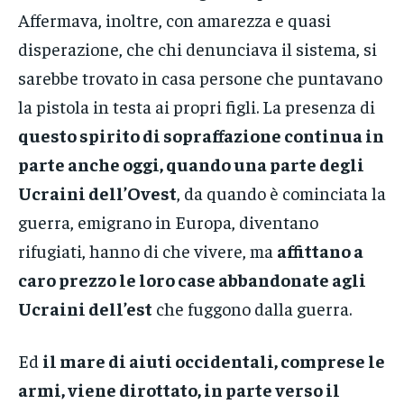
Affermava, inoltre, con amarezza e quasi
disperazione, che chi denunciava il sistema, si
sarebbe trovato in casa persone che puntavano
la pistola in testa ai propri figli. La presenza di
questo spirito di sopraffazione continua in
parte anche oggi, quando una parte degli
Ucraini dell’Ovest
, da quando è cominciata la
guerra, emigrano in Europa, diventano
rifugiati, hanno di che vivere, ma
affittano a
caro prezzo le loro case abbandonate agli
Ucraini dell’est
che fuggono dalla guerra.
Ed
il mare di aiuti occidentali, comprese le
armi, viene dirottato, in parte verso il