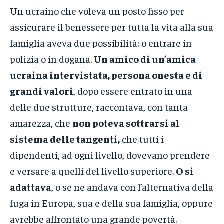
Un ucraino che voleva un posto fisso per
assicurare il benessere per tutta la vita alla sua
famiglia aveva due possibilità: o entrare in
polizia o in dogana.
Un amico di un’amica
ucraina intervistata, persona onesta e di
grandi valori
, dopo essere entrato in una
delle due strutture, raccontava, con tanta
amarezza, che
non poteva sottrarsi al
sistema delle tangenti,
che tutti i
dipendenti, ad ogni livello, dovevano prendere
e versare a quelli del livello superiore.
O si
adattava
, o se ne andava con l’alternativa della
fuga in Europa, sua e della sua famiglia, oppure
avrebbe affrontato una grande povertà.