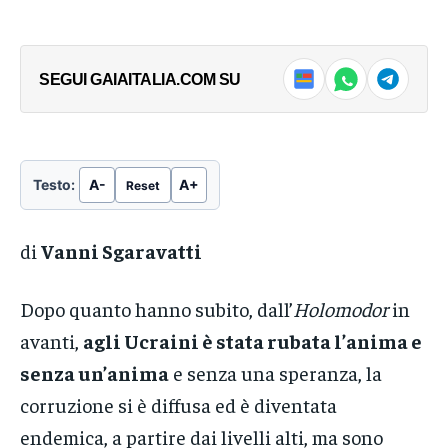
SEGUI GAIAITALIA.COM SU
Testo:
A-
A+
Reset
di
Vanni Sgaravatti
Dopo quanto hanno subito, dall’
Holomodor
in
avanti,
agli Ucraini è stata rubata l’anima e
senza un’anima
e senza una speranza, la
corruzione si è diffusa ed è diventata
endemica, a partire dai livelli alti, ma sono