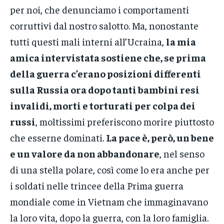
per noi, che denunciamo i comportamenti
corruttivi dal nostro salotto. Ma, nonostante
tutti questi mali interni all’Ucraina,
la mia
amica intervistata sostiene che, se prima
della guerra c’erano posizioni differenti
sulla Russia ora dopo tanti bambini resi
invalidi, morti e torturati per colpa dei
russi
, moltissimi preferiscono morire piuttosto
che esserne dominati.
La pace è, però, un bene
e un valore da non abbandonare
, nel senso
di una stella polare, così come lo era anche per
i soldati nelle trincee della Prima guerra
mondiale come in Vietnam che immaginavano
la loro vita, dopo la guerra, con la loro famiglia.