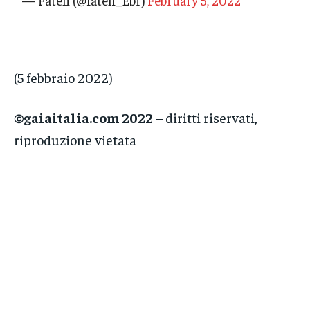
— Faten
(@faten_Ebr)
February 5, 2022
(5 febbraio 2022)
©gaiaitalia.com 2022
– diritti riservati,
riproduzione vietata