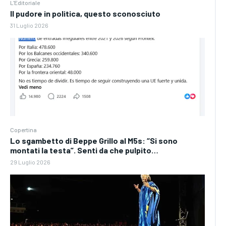
L'Editoriale
Il pudore in politica, questo sconosciuto
31 Luglio 2026
Copertina
Lo sgambetto di Beppe Grillo al M5s: “Si sono
montati la testa”. Senti da che pulpito…
29 Luglio 2026