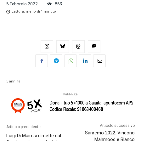
5 Febbraio 2022
863
Lettura:
meno di 1
minuto
5 anni fa
Pubblicità
Articolo successivo
Articolo precedente
Sanremo 2022. Vincono
Luigi Di Maio si dimette dal
Mahmood e Blanco