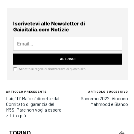
Iscrivetevi alle Newsletter di
Gaiaitalia.com Notizie
Accetto le regole di riservatezza di questo sito
ARTICOLO PRECEDENTE
ARTICOLO SUCCESSIVO
Luigi Di Maio si dimette dal
Sanremo 2022. Vincono
Comitato di garanzia del
Mahmood e Blanco
M5S. Pare non voglia essere
zittito più
TORINO