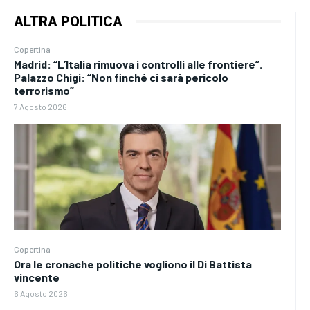
ALTRA POLITICA
Copertina
Madrid: “L’Italia rimuova i controlli alle frontiere”.
Palazzo Chigi: “Non finché ci sarà pericolo
terrorismo”
7 Agosto 2026
Copertina
Ora le cronache politiche vogliono il Di Battista
vincente
6 Agosto 2026