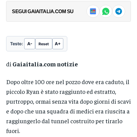
SEGUI GAIAITALIA.COM SU
Testo:
A-
A+
Reset
di
Gaiaitalia.com notizie
Dopo oltre 100 ore nel pozzo dove era caduto, il
piccolo Ryan è stato raggiunto ed estratto,
purtroppo, ormai senza vita dopo giorni di scavi
e dopo che una squadra di medici era riuscita a
raggiungerlo dal tunnel costruito per tirarlo
fuori.