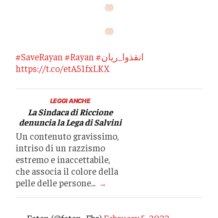
#SaveRayan
#Rayan
#انقذوا_ريان
https://t.co/etA51fxLKX
LEGGI ANCHE
La Sindaca di Riccione
denuncia la Lega di Salvini
Un contenuto gravissimo,
intriso di un razzismo
estremo e inaccettabile,
che associa il colore della
pelle delle persone...
→