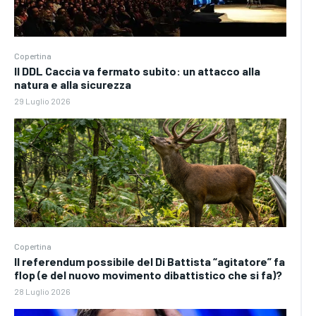
Copertina
Il DDL Caccia va fermato subito: un attacco alla
natura e alla sicurezza
29 Luglio 2026
Copertina
Il referendum possibile del Di Battista “agitatore” fa
flop (e del nuovo movimento dibattistico che si fa)?
28 Luglio 2026