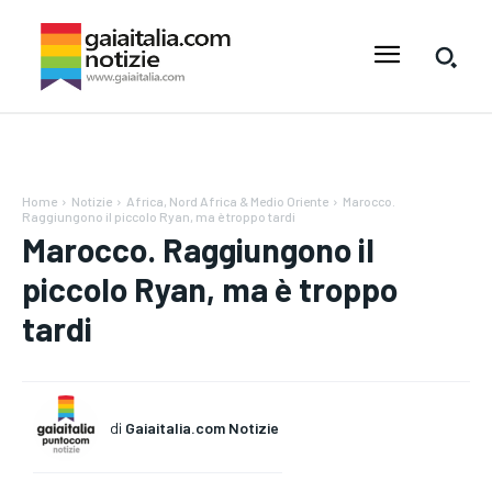
Home
Notizie
Africa, Nord Africa & Medio Oriente
Marocco.
Raggiungono il piccolo Ryan, ma è troppo tardi
Marocco. Raggiungono il
piccolo Ryan, ma è troppo
tardi
di
Gaiaitalia.com Notizie