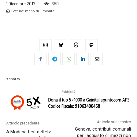
1 Dicembre 2017
359
Lettura:
meno di 1
minuto
9 anni fa
Pubblicità
Articolo successivo
Articolo precedente
Genova, contributi comunali
A Modena test dell’Hiv
per l’acquisto di mezzi non