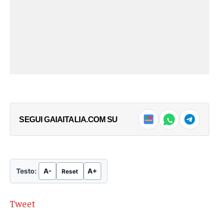
SEGUI GAIAITALIA.COM SU
Testo:
A-
A+
Reset
Tweet