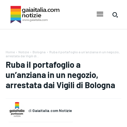
Home
Notizie
Bologna
Ruba il portafoglio a un’anziana in un negozio,
arrestata dai Vigili di...
Ruba il portafoglio a
un’anziana in un negozio,
arrestata dai Vigili di Bologna
di
Gaiaitalia.com Notizie