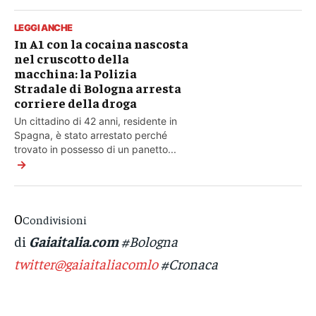
LEGGI ANCHE
In A1 con la cocaina nascosta
nel cruscotto della
macchina: la Polizia
Stradale di Bologna arresta
corriere della droga
Un cittadino di 42 anni, residente in
Spagna, è stato arrestato perché
trovato in possesso di un panetto...
→
0
Condivisioni
di
Gaiaitalia.com
#Bologna
twitter@gaiaitaliacomlo
#Cronaca