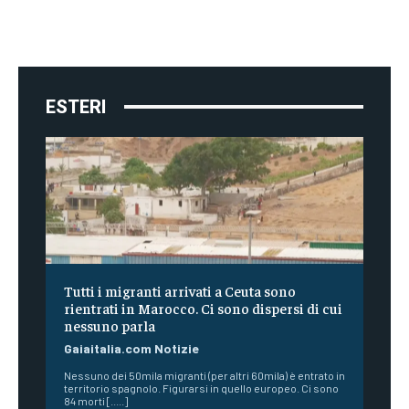
ESTERI
Tutti i migranti arrivati a Ceuta sono
rientrati in Marocco. Ci sono dispersi di cui
nessuno parla
Gaiaitalia.com Notizie
Nessuno dei 50mila migranti (per altri 60mila) è entrato in
territorio spagnolo. Figurarsi in quello europeo. Ci sono
84 morti [.....]