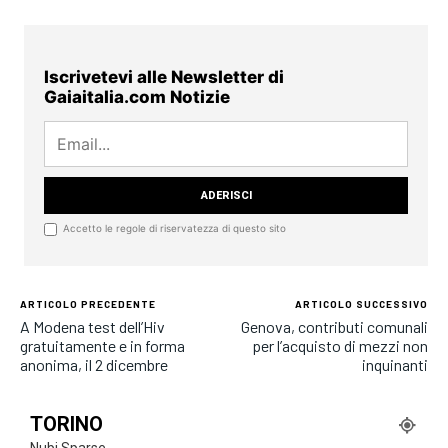
Iscrivetevi alle Newsletter di
Gaiaitalia.com Notizie
Accetto le regole di riservatezza di questo sito
ARTICOLO PRECEDENTE
ARTICOLO SUCCESSIVO
A Modena test dell’Hiv
Genova, contributi comunali
gratuitamente e in forma
per l’acquisto di mezzi non
anonima, il 2 dicembre
inquinanti
TORINO
Nubi Sparse