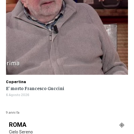
Copertina
E’ morto Francesco Guccini
6 Agosto 2026
9 anni fa
ROMA
Cielo Sereno