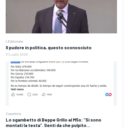
L'Editoriale
Il pudore in politica, questo sconosciuto
31 Luglio 2026
Copertina
Lo sgambetto di Beppe Grillo al M5s: “Si sono
montati la testa”. Senti da che pulpito…