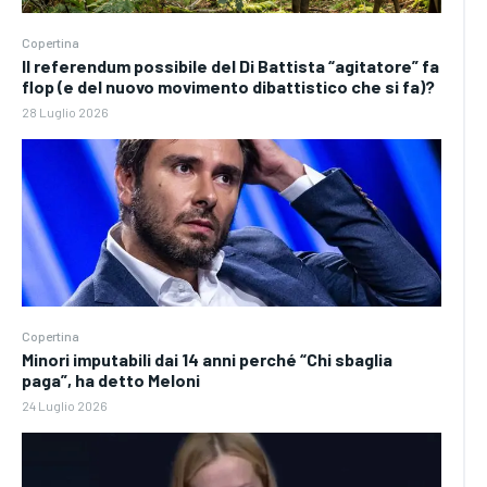
Copertina
Il referendum possibile del Di Battista “agitatore” fa
flop (e del nuovo movimento dibattistico che si fa)?
28 Luglio 2026
Copertina
Minori imputabili dai 14 anni perché “Chi sbaglia
paga”, ha detto Meloni
24 Luglio 2026