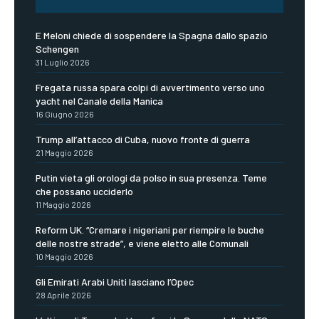
E Meloni chiede di sospendere la Spagna dallo spazio
Schengen
31 Luglio 2026
Fregata russa spara colpi di avvertimento verso uno
yacht nel Canale della Manica
16 Giugno 2026
Trump all’attacco di Cuba, nuovo fronte di guerra
21 Maggio 2026
Putin vieta gli orologi da polso in sua presenza. Teme
che possano ucciderlo
11 Maggio 2026
Reform UK. “Cremare i nigeriani per riempire le buche
delle nostre strade”, e viene eletto alle Comunali
10 Maggio 2026
Gli Emirati Arabi Uniti lasciano l’Opec
28 Aprile 2026