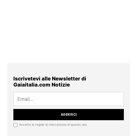
Iscrivetevi alle Newsletter di
Gaiaitalia.com Notizie
Accetto le regole di riservatezza di questo sito