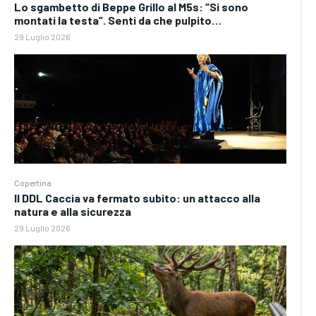
Lo sgambetto di Beppe Grillo al M5s: “Si sono
montati la testa”. Senti da che pulpito…
29 Luglio 2026
Copertina
Il DDL Caccia va fermato subito: un attacco alla
natura e alla sicurezza
29 Luglio 2026