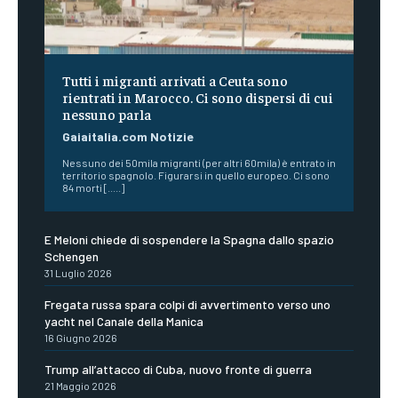
Tutti i migranti arrivati a Ceuta sono
rientrati in Marocco. Ci sono dispersi di cui
nessuno parla
Gaiaitalia.com Notizie
Nessuno dei 50mila migranti (per altri 60mila) è entrato in
territorio spagnolo. Figurarsi in quello europeo. Ci sono
84 morti [.....]
E Meloni chiede di sospendere la Spagna dallo spazio
Schengen
31 Luglio 2026
Fregata russa spara colpi di avvertimento verso uno
yacht nel Canale della Manica
16 Giugno 2026
Trump all’attacco di Cuba, nuovo fronte di guerra
21 Maggio 2026