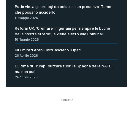
Putin vieta gli orologi da polso in sua presenza. Teme
che possano ucciderlo
11 Maggio 2026
Reform UK. “Cremare i nigeriani per riempire le buche
delle nostre strade”, e viene eletto alle Comunali
10 Maggio 2026
Gli Emirati Arabi Uniti lasciano l’Opec
28 Aprile 2026
L’ultima di Trump: buttare fuori la Spagna dalla NATO,
ma non può
24 Aprile 2026
Pubblicità