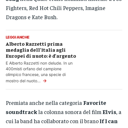
Fighters, Red Hot Chili Peppers, Imagine
Dragons e Kate Bush.
LEGGI ANCHE
Alberto Razzetti prima
medaglia dell’Italia agli
Europei di nuoto: è d’argento
E Alberto Razzetti non delude. In un
400misti orfano del campione
olimpico francese, una specie di
→
mostro del nuoto...
Premiata anche nella categoria
Favorite
soundtrack
la colonna sonora del film
Elvis
, a
cui la band ha collaborato con il brano
If I can