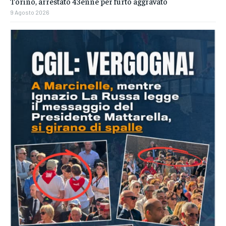
Torino, arrestato 43enne per furto aggravato
9 Agosto 2026