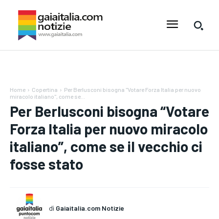
Home
Copertina
Per Berlusconi bisogna "Votare Forza Italia per nuovo
miracolo italiano", come se...
Per Berlusconi bisogna “Votare
Forza Italia per nuovo miracolo
italiano”, come se il vecchio ci
fosse stato
di
Gaiaitalia.com Notizie