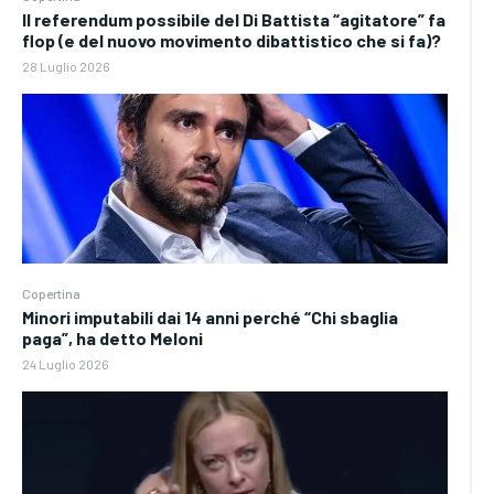
Il referendum possibile del Di Battista “agitatore” fa
flop (e del nuovo movimento dibattistico che si fa)?
28 Luglio 2026
Copertina
Minori imputabili dai 14 anni perché “Chi sbaglia
paga”, ha detto Meloni
24 Luglio 2026