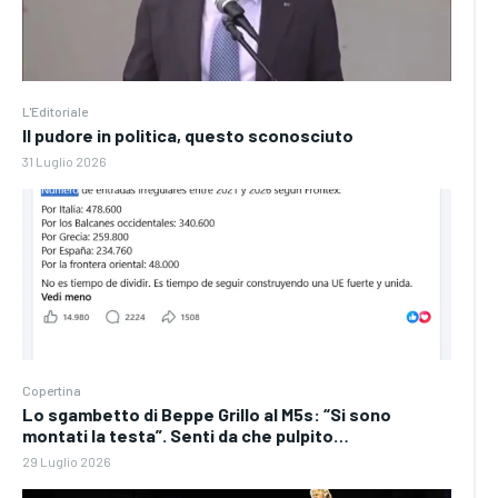
L'Editoriale
Il pudore in politica, questo sconosciuto
31 Luglio 2026
Copertina
Lo sgambetto di Beppe Grillo al M5s: “Si sono
montati la testa”. Senti da che pulpito…
29 Luglio 2026