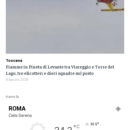
Toscana
Fiamme in Pineta di Levante tra Viareggio e Torre del
Lago, tre elicotteri e dieci squadre sul posto
8 Agosto 2026
4 anni fa
ROMA
Cielo Sereno
°
35.5
°
C