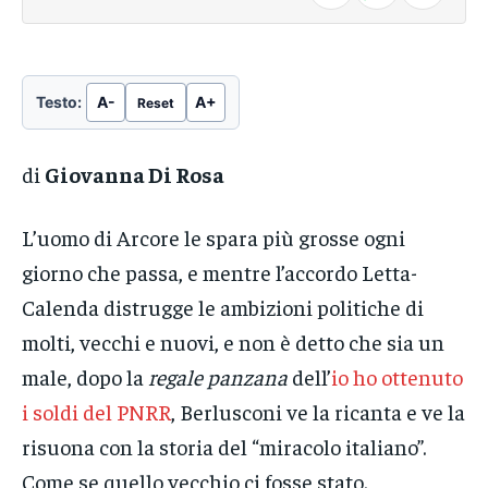
Testo:
A-
A+
Reset
di
Giovanna Di Rosa
L’uomo di Arcore le spara più grosse ogni
giorno che passa, e mentre l’accordo Letta-
Calenda distrugge le ambizioni politiche di
molti, vecchi e nuovi, e non è detto che sia un
male, dopo la
regale panzana
dell’
io ho ottenuto
i soldi del PNRR
, Berlusconi ve la ricanta e ve la
risuona con la storia del “miracolo italiano”.
Come se quello vecchio ci fosse stato.