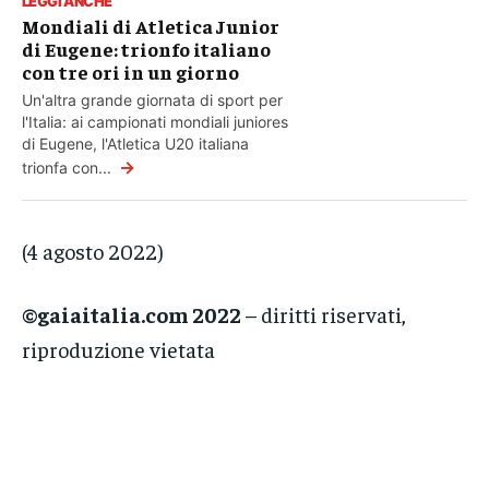
LEGGI ANCHE
Mondiali di Atletica Junior
di Eugene: trionfo italiano
con tre ori in un giorno
Un'altra grande giornata di sport per
l'Italia: ai campionati mondiali juniores
di Eugene, l'Atletica U20 italiana
→
trionfa con...
(4 agosto 2022)
©gaiaitalia.com 2022
– diritti riservati,
riproduzione vietata