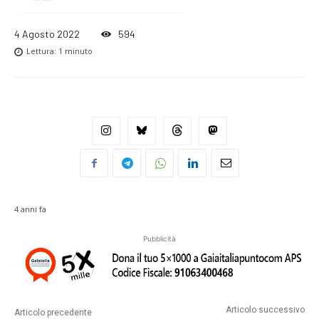
4 Agosto 2022
594
Lettura:
1
minuto
4 anni fa
Pubblicità
Articolo successivo
Articolo precedente