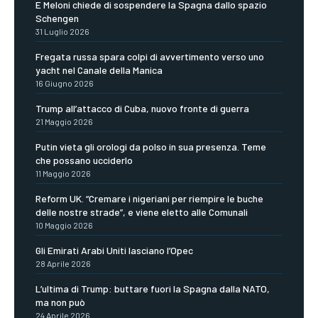
E Meloni chiede di sospendere la Spagna dallo spazio
Schengen
31 Luglio 2026
Fregata russa spara colpi di avvertimento verso uno
yacht nel Canale della Manica
16 Giugno 2026
Trump all’attacco di Cuba, nuovo fronte di guerra
21 Maggio 2026
Putin vieta gli orologi da polso in sua presenza. Teme
che possano ucciderlo
11 Maggio 2026
Reform UK. “Cremare i nigeriani per riempire le buche
delle nostre strade”, e viene eletto alle Comunali
10 Maggio 2026
Gli Emirati Arabi Uniti lasciano l’Opec
28 Aprile 2026
L’ultima di Trump: buttare fuori la Spagna dalla NATO,
ma non può
24 Aprile 2026