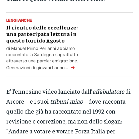
LEGGI ANCHE
Il rientro delle eccellenze:
una partecipata lettura in
questo torrido Agosto
di Manuel Pirino Per anni abbiamo
raccontato la Sardegna soprattutto
attraverso una parola: emigrazione.
→
Generazioni di giovani hanno...
E’ l’ennesimo video lanciato dall’
affabulatore
di
Arcore – e i suoi
tribuni miao
– dove racconta
quello che già ha raccontato nel 1992 con
revisione e correzione, ma non dello slogan:
“
Andare a votare e votare Forza Italia per