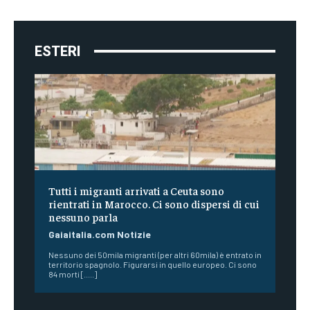
ESTERI
Tutti i migranti arrivati a Ceuta sono
rientrati in Marocco. Ci sono dispersi di cui
nessuno parla
Gaiaitalia.com Notizie
Nessuno dei 50mila migranti (per altri 60mila) è entrato in
territorio spagnolo. Figurarsi in quello europeo. Ci sono
84 morti [.....]