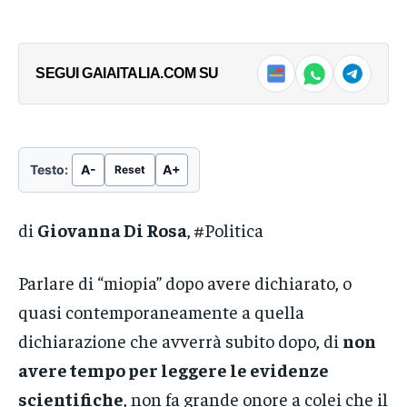
SEGUI GAIAITALIA.COM SU
Testo:
A-
A+
Reset
di
Giovanna Di Rosa
, #Politica
Parlare di “miopia” dopo avere dichiarato, o
quasi contemporaneamente a quella
dichiarazione che avverrà subito dopo, di
non
avere tempo per leggere le evidenze
scientifiche
, non fa grande onore a colei che il