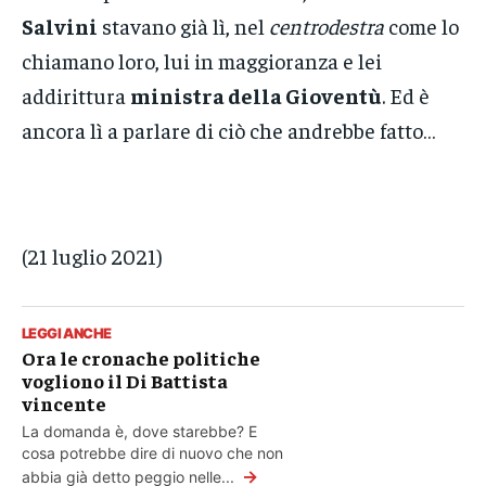
Salvini
stavano già lì, nel
centrodestra
come lo
chiamano loro, lui in maggioranza e lei
addirittura
ministra della Gioventù
. Ed è
ancora lì a parlare di ciò che andrebbe fatto…
(21 luglio 2021)
LEGGI ANCHE
Ora le cronache politiche
vogliono il Di Battista
vincente
La domanda è, dove starebbe? E
cosa potrebbe dire di nuovo che non
→
abbia già detto peggio nelle...