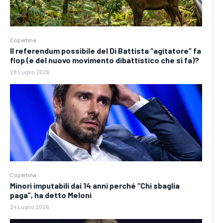
Copertina
Il referendum possibile del Di Battista “agitatore” fa
flop (e del nuovo movimento dibattistico che si fa)?
28 Luglio 2026
Copertina
Minori imputabili dai 14 anni perché “Chi sbaglia
paga”, ha detto Meloni
24 Luglio 2026