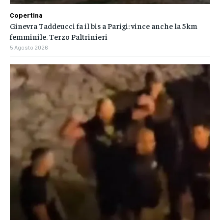
Copertina
Ginevra Taddeucci fa il bis a Parigi: vince anche la 5km
femminile. Terzo Paltrinieri
5 Agosto 2026