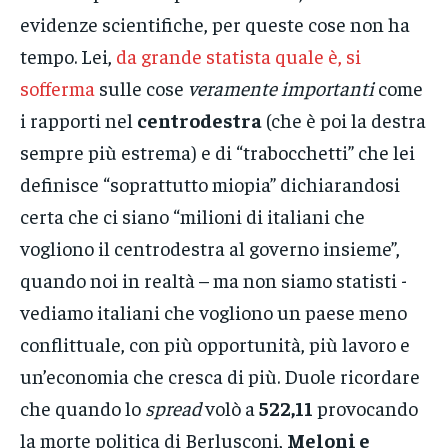
evidenze scientifiche, per queste cose non ha
tempo. Lei,
da grande statista quale è, si
sofferma
sulle cose
veramente importanti
come
i rapporti nel
centrodestra
(che è poi la destra
sempre più estrema) e di “trabocchetti” che lei
definisce “soprattutto miopia” dichiarandosi
certa che ci siano “milioni di italiani che
vogliono il centrodestra al governo insieme”,
quando noi in realtà – ma non siamo statisti -
vediamo italiani che vogliono un paese meno
conflittuale, con più opportunità, più lavoro e
un’economia che cresca di più. Duole ricordare
che quando lo
spread
volò a
522,11
provocando
la morte politica di Berlusconi,
Meloni e