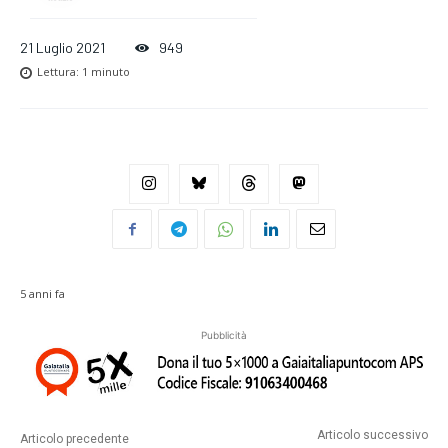
21 Luglio 2021
949
Lettura:
1
minuto
5 anni fa
Pubblicità
Articolo successivo
Articolo precedente