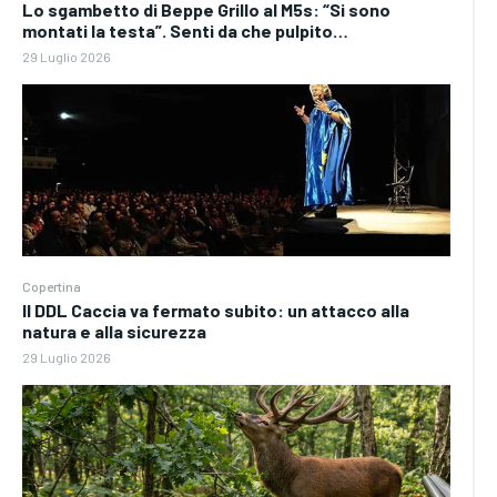
Lo sgambetto di Beppe Grillo al M5s: “Si sono
montati la testa”. Senti da che pulpito…
29 Luglio 2026
Copertina
Il DDL Caccia va fermato subito: un attacco alla
natura e alla sicurezza
29 Luglio 2026