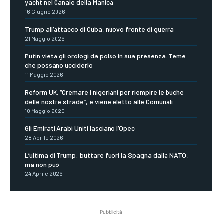
yacht nel Canale della Manica
16 Giugno 2026
Trump all’attacco di Cuba, nuovo fronte di guerra
21 Maggio 2026
Putin vieta gli orologi da polso in sua presenza. Teme
che possano ucciderlo
11 Maggio 2026
Reform UK. “Cremare i nigeriani per riempire le buche
delle nostre strade”, e viene eletto alle Comunali
10 Maggio 2026
Gli Emirati Arabi Uniti lasciano l’Opec
28 Aprile 2026
L’ultima di Trump: buttare fuori la Spagna dalla NATO,
ma non può
24 Aprile 2026
Pubblicità