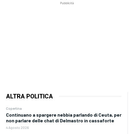
Pubblicità
ALTRA POLITICA
Copertina
Continuano a spargere nebbia parlando di Ceuta, per
non parlare delle chat di Delmastro in cassaforte
4 Agosto 2026