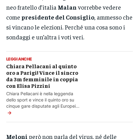
neo fratello d’italia
Malan
vorrebbe vedere
come
presidente del Consiglio
, ammesso che
si vincano le elezioni. Perché una cosa sono i
sondaggi e un’altra i voti veri.
LEGGI ANCHE
Chiara Pellacani al quinto
oro a Parigi! Vince il sincro
da 3m femminile in coppia
con Elisa Pizzini
Chiara Pellacani è nella leggenda
dello sport e vince il quinto oro su
cinque gare disputate agli Europei...
→
Meloni
però non parla del virus, né delle