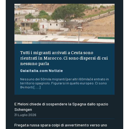
Tutti i migranti arrivati a Ceuta sono
rientrati in Marocco. Ci sono dispersi di cui
nessuno parla
Gaiaitalia.com Notizie
Nessuno dei 50mila migranti (per altri 60mila) è entrato in
territorio spagnolo. Figurarsi in quello europeo. Ci sono
84 morti [.....]
E Meloni chiede di sospendere la Spagna dallo spazio
Schengen
31 Luglio 2026
Fregata russa spara colpi di avvertimento verso uno