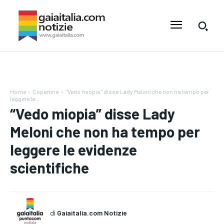
Home
Copertina
"Vedo miopia" disse Lady Meloni che non ha tempo per
leggere le...
“Vedo miopia” disse Lady
Meloni che non ha tempo per
leggere le evidenze
scientifiche
di
Gaiaitalia.com Notizie