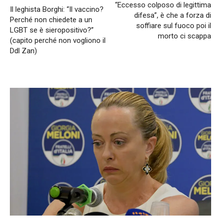
“Eccesso colposo di legittima
Il leghista Borghi: “Il vaccino?
difesa”, è che a forza di
Perché non chiedete a un
soffiare sul fuoco poi il
LGBT se è sieropositivo?”
morto ci scappa
(capito perché non vogliono il
Ddl Zan)