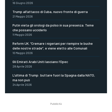
16 Giugno 2026
Trump all’attacco di Cuba, nuovo fronte di guerra
21 Maggio 2026
Putin vieta gli orologi da polso in sua presenza. Teme
che possano ucciderlo
11 Maggio 2026
Reform UK. “Cremare i nigeriani per riempire le buche
delle nostre strade”, e viene eletto alle Comunali
10 Maggio 2026
Gli Emirati Arabi Uniti lasciano l’Opec
28 Aprile 2026
L’ultima di Trump: buttare fuori la Spagna dalla NATO,
ma non può
24 Aprile 2026
Pubblicità