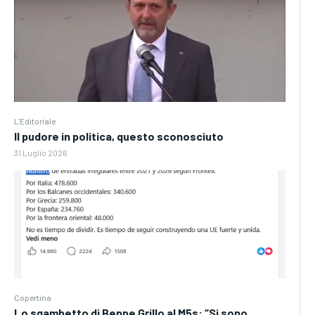
L'Editoriale
Il pudore in politica, questo sconosciuto
31 Luglio 2026
Copertina
Lo sgambetto di Beppe Grillo al M5s: “Si sono