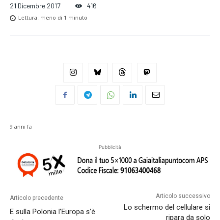
21 Dicembre 2017
416
Lettura:
meno di 1
minuto
9 anni fa
Pubblicità
Articolo successivo
Articolo precedente
Lo schermo del cellulare si
E sulla Polonia l’Europa s’è
ripara da solo