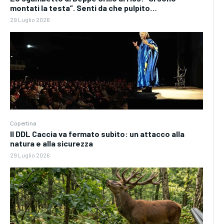
montati la testa”. Senti da che pulpito…
29 Luglio 2026
Copertina
Il DDL Caccia va fermato subito: un attacco alla
natura e alla sicurezza
29 Luglio 2026