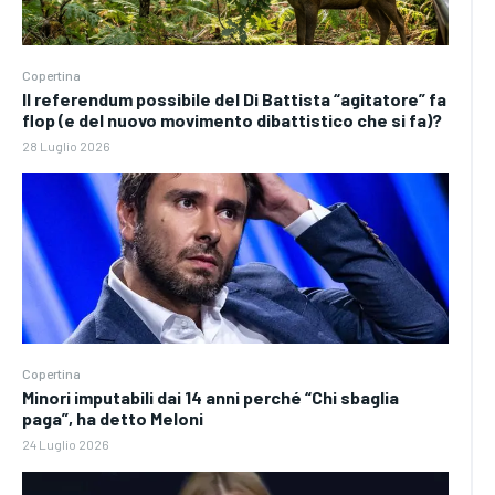
Copertina
Il referendum possibile del Di Battista “agitatore” fa
flop (e del nuovo movimento dibattistico che si fa)?
28 Luglio 2026
Copertina
Minori imputabili dai 14 anni perché “Chi sbaglia
paga”, ha detto Meloni
24 Luglio 2026