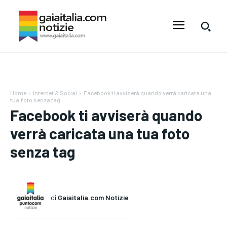
Home
Internet & Social
Facebook ti avviserà quando verrà caricata una
tua foto senza tag
Facebook ti avviserà quando
verrà caricata una tua foto
senza tag
di
Gaiaitalia.com Notizie