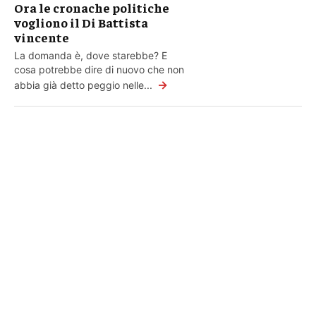
Ora le cronache politiche
vogliono il Di Battista
vincente
La domanda è, dove starebbe? E
cosa potrebbe dire di nuovo che non
→
abbia già detto peggio nelle...