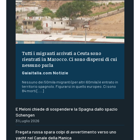
Tutti i migranti arrivati a Ceuta sono
rientrati in Marocco. Ci sono dispersi di cui
nessuno parla
Gaiaitalia.com Notizie
Nessuno dei 50mila migranti (per altri 60mila) è entrato in
territorio spagnolo. Figurarsi in quello europeo. Ci sono
84 morti [.....]
E Meloni chiede di sospendere la Spagna dallo spazio
Schengen
31 Luglio 2026
Fregata russa spara colpi di avvertimento verso uno
yacht nel Canale della Manica