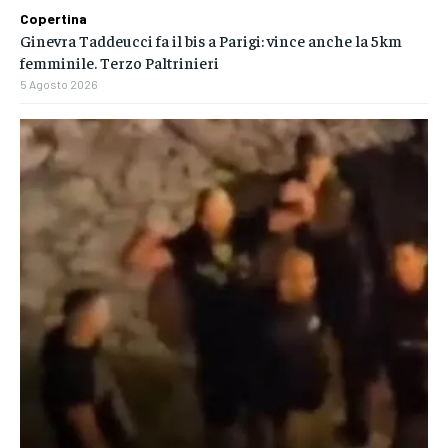
Copertina
Ginevra Taddeucci fa il bis a Parigi: vince anche la 5km
femminile. Terzo Paltrinieri
5 Agosto 2026