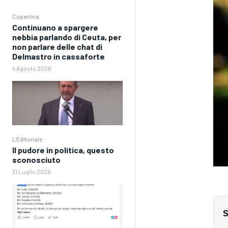
Copertina
Continuano a spargere
nebbia parlando di Ceuta, per
non parlare delle chat di
Delmastro in cassaforte
4 Agosto 2026
L'Editoriale
Il pudore in politica, questo
sconosciuto
31 Luglio 2026
S