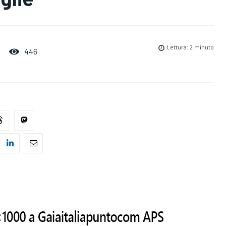
Lettura:
2
minuto
446