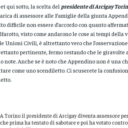
et qui sotto, la scelta del
presidente di Arcigay Tori
carica di assessore alle Famiglie della giunta Append
to difficile non essere d’accordo con quanto afferma
lfarotto, visto come andarono le cose ai tempi della 
le Unioni Civili, è altrettanto vero che l’osservazione
rettanto pertinente, fermo restando che le giravolte 
o note. Anche se è noto che Appendino non è una che
ttare come uno scendiletto. Ci scuserete la confusio
letto.
A Torino il presidente di Arcigay diventa assessore per 
che prima ha tentato di sabotare e poi ha votato contro