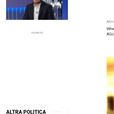
Artic
What
Pubblicità
AG
ALTRA POLITICA