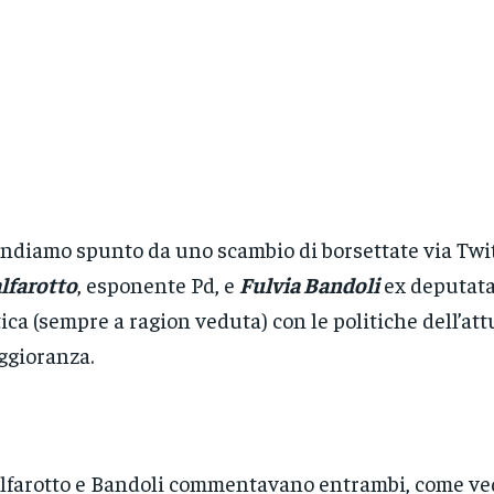
ndiamo spunto da uno scambio di borsettate via Twit
lfarotto
, esponente Pd, e
Fulvia Bandoli
ex deputata
tica (sempre a ragion veduta) con le politiche dell’att
gioranza.
lfarotto e Bandoli commentavano entrambi, come ve