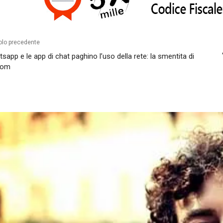
olo precedente
sapp e le app di chat paghino l’uso della rete: la smentita di
com