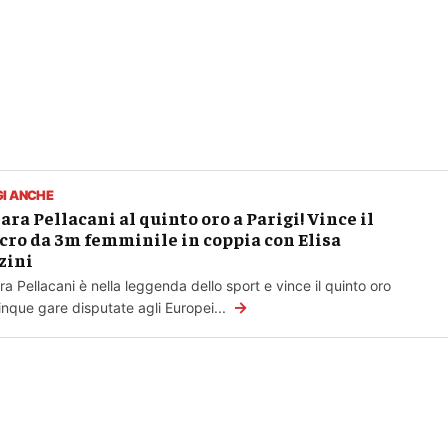
GI ANCHE
ara Pellacani al quinto oro a Parigi! Vince il
cro da 3m femminile in coppia con Elisa
zini
ra Pellacani è nella leggenda dello sport e vince il quinto oro
→
inque gare disputate agli Europei...