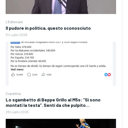
L'Editoriale
Il pudore in politica, questo sconosciuto
31 Luglio 2026
Copertina
Lo sgambetto di Beppe Grillo al M5s: “Si sono
montati la testa”. Senti da che pulpito…
29 Luglio 2026