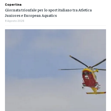
Copertina
Giornata trionfale per lo sport italiano tra Atletica
Juniores e European Aquatics
8 Agosto 2026