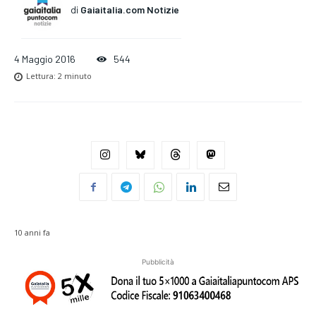
di
Gaiaitalia.com Notizie
4 Maggio 2016
544
Lettura:
2
minuto
10 anni fa
Pubblicità