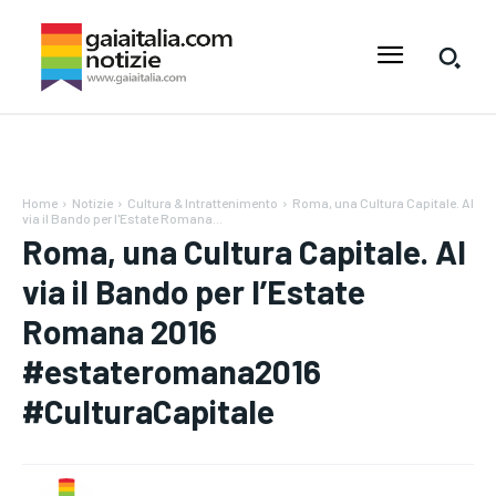
Home
Notizie
Cultura & Intrattenimento
Roma, una Cultura Capitale. Al
via il Bando per l'Estate Romana...
Roma, una Cultura Capitale. Al
via il Bando per l’Estate
Romana 2016
#estateromana2016
#CulturaCapitale