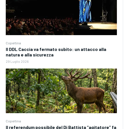
Copertina
Il DDL Caccia va fermato subito: un attacco alla
natura e alla sicurezza
29 Luglio 2026
Copertina
Il referendum possibile del Di Battista “agitatore” fa