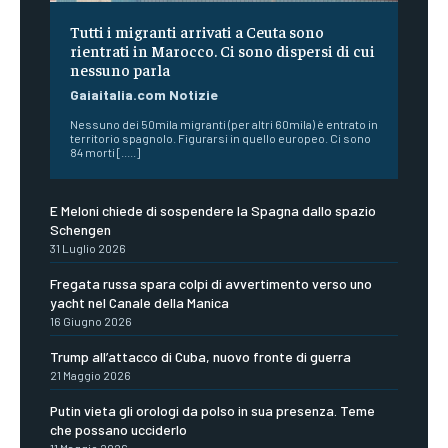
Tutti i migranti arrivati a Ceuta sono
rientrati in Marocco. Ci sono dispersi di cui
nessuno parla
Gaiaitalia.com Notizie
Nessuno dei 50mila migranti (per altri 60mila) è entrato in
territorio spagnolo. Figurarsi in quello europeo. Ci sono
84 morti [.....]
E Meloni chiede di sospendere la Spagna dallo spazio
Schengen
31 Luglio 2026
Fregata russa spara colpi di avvertimento verso uno
yacht nel Canale della Manica
16 Giugno 2026
Trump all’attacco di Cuba, nuovo fronte di guerra
21 Maggio 2026
Putin vieta gli orologi da polso in sua presenza. Teme
che possano ucciderlo
11 Maggio 2026