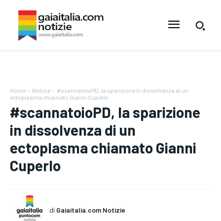
Home
Notizie
#scannatoioPD, la sparizione in dissolvenza di un
ectoplasma chiamato Gianni Cuperlo
#scannatoioPD, la sparizione
in dissolvenza di un
ectoplasma chiamato Gianni
Cuperlo
di
Gaiaitalia.com Notizie