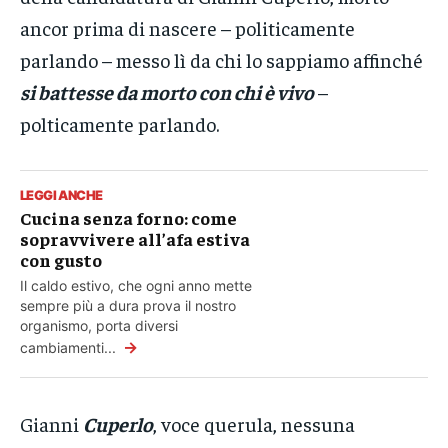
ancor prima di nascere – politicamente
parlando – messo lì da chi lo sappiamo affinché
si battesse da morto con chi è vivo
–
polticamente parlando.
LEGGI ANCHE
Cucina senza forno: come
sopravvivere all’afa estiva
con gusto
Il caldo estivo, che ogni anno mette
sempre più a dura prova il nostro
organismo, porta diversi
→
cambiamenti...
Gianni
Cuperlo
, voce querula, nessuna