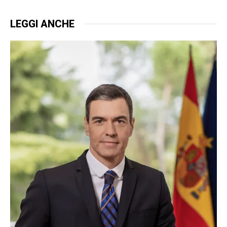
LEGGI ANCHE