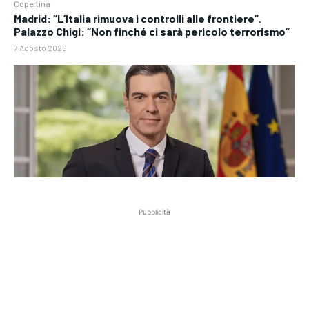
Copertina
Madrid: “L’Italia rimuova i controlli alle frontiere”.
Palazzo Chigi: “Non finché ci sarà pericolo terrorismo”
7 Agosto 2026
Pubblicità