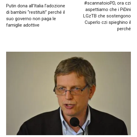
#scannatoioPD, ora czi
Putin dona all’Italia l’adozione
aspettiamo che i PiDini
di bambini “restituiti” perché il
LGzTB che sostengono
suo governo non paga le
Cuperlo czi spieghino il
famiglie adottive
perché