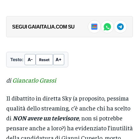
SEGUI GAIAITALIA.COM SU
Testo:
A-
A+
Reset
di
Giancarlo Grassi
Il dibattito in diretta Sky (a proposito, pessima
qualità dello streaming, c’è anche chi ha scelto
di
NON avere un televisore
, non si potrebbe
pensare anche a loro?) ha evidenziato l’inutilità
della candidatura di Gianni Cuperlo, morto