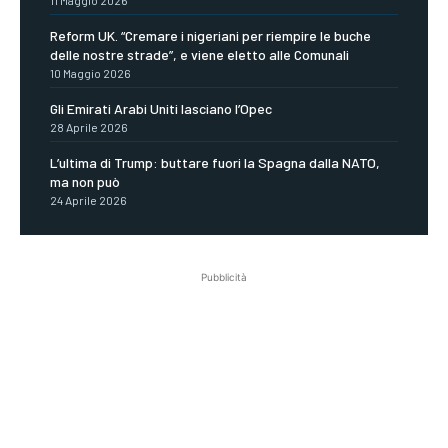
Reform UK. “Cremare i nigeriani per riempire le buche
delle nostre strade”, e viene eletto alle Comunali
10 Maggio 2026
Gli Emirati Arabi Uniti lasciano l’Opec
28 Aprile 2026
L’ultima di Trump: buttare fuori la Spagna dalla NATO,
ma non può
24 Aprile 2026
Pubblicità