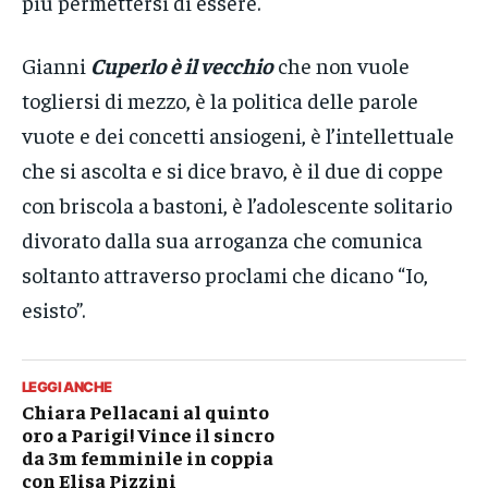
più permettersi di essere.
Gianni
Cuperlo è il vecchio
che non vuole
togliersi di mezzo, è la politica delle parole
vuote e dei concetti ansiogeni, è l’intellettuale
che si ascolta e si dice bravo, è il due di coppe
con briscola a bastoni, è l’adolescente solitario
divorato dalla sua arroganza che comunica
soltanto attraverso proclami che dicano “Io,
esisto”.
LEGGI ANCHE
Chiara Pellacani al quinto
oro a Parigi! Vince il sincro
da 3m femminile in coppia
con Elisa Pizzini