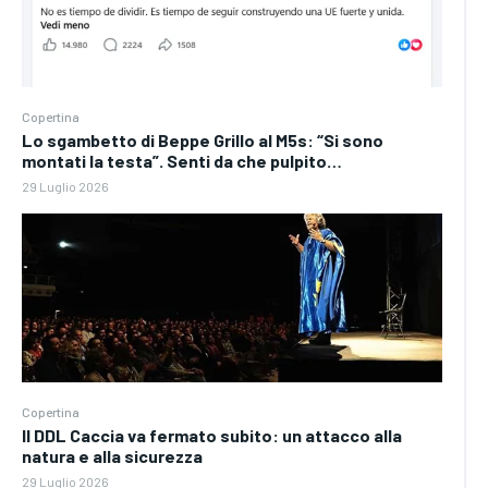
Copertina
Lo sgambetto di Beppe Grillo al M5s: “Si sono
montati la testa”. Senti da che pulpito…
29 Luglio 2026
Copertina
Il DDL Caccia va fermato subito: un attacco alla
natura e alla sicurezza
29 Luglio 2026