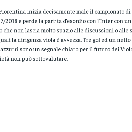
Fiorentina inizia decisamente male il campionato di 
7/2018 e perde la partita d’esordio con l’Inter con un
o che non lascia molto spazio alle discussioni o alle
quali la dirigenza viola è avvezza. Tre gol ed un nett
azzurri sono un segnale chiaro per il futuro dei Viol
ietà non può sottovalutare.