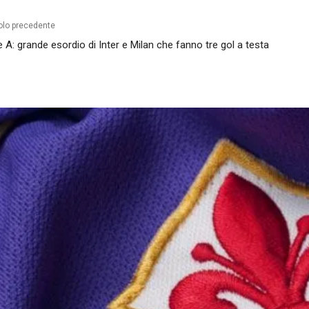
olo precedente
e A: grande esordio di Inter e Milan che fanno tre gol a testa