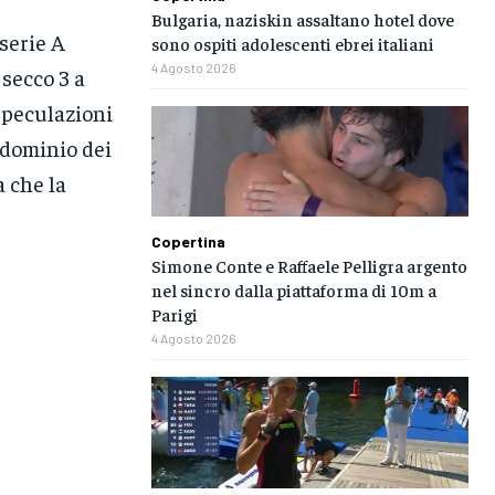
Bulgaria, naziskin assaltano hotel dove
serie A
sono ospiti adolescenti ebrei italiani
4 Agosto 2026
 secco 3 a
 speculazioni
o dominio dei
a che la
Copertina
Simone Conte e Raffaele Pelligra argento
nel sincro dalla piattaforma di 10m a
Parigi
4 Agosto 2026