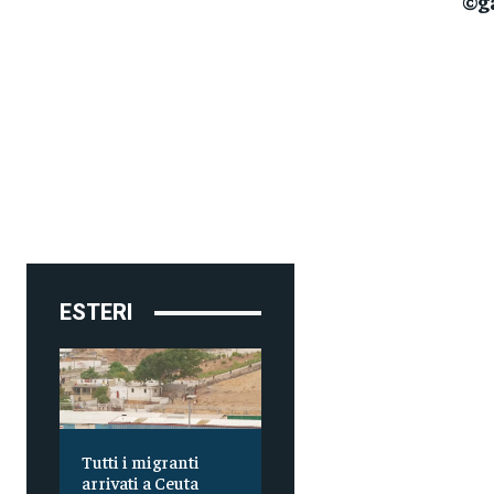
©g
ESTERI
Tutti i migranti
arrivati a Ceuta