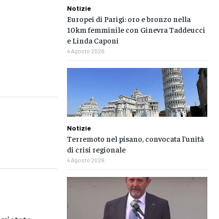
Notizie
Europei di Parigi: oro e bronzo nella
10km femminile con Ginevra Taddeucci
e Linda Caponi
4 Agosto 2026
Notizie
Terremoto nel pisano, convocata l’unità
di crisi regionale
4 Agosto 2026