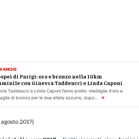
GI ANCHE
opei di Parigi: oro e bronzo nella 10km
minile con Ginevra Taddeucci e Linda Caponi
vra Taddeucci e Linda Caponi fanno podio: medaglia d'oro e
→
glia di bronzo per le due atlete azzurre, dopo...
 agosto 2017)