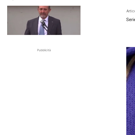
Artic
Seri
Pubblicità