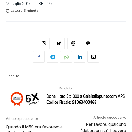
13 Luglio 2017
433
Lettura:
3
minuto
9 anni fa
Pubblicità
Articolo successivo
Articolo precedente
Per favore, qualcuno
Quando il M5S era favorevole
“debersanizzi” il povero