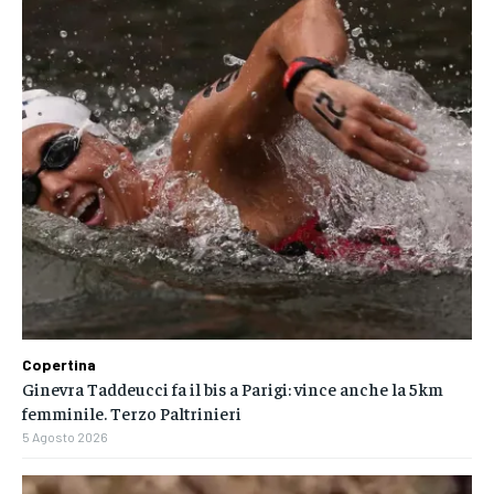
Copertina
Ginevra Taddeucci fa il bis a Parigi: vince anche la 5km
femminile. Terzo Paltrinieri
5 Agosto 2026