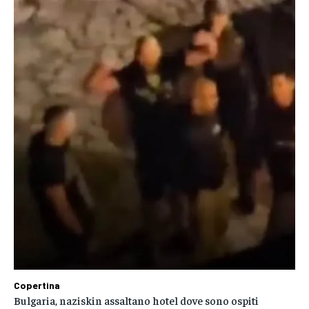
Copertina
Bulgaria, naziskin assaltano hotel dove sono ospiti