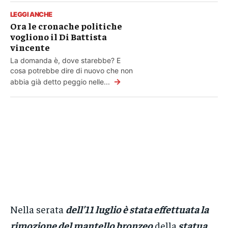
LEGGI ANCHE
Ora le cronache politiche
vogliono il Di Battista
vincente
La domanda è, dove starebbe? E
cosa potrebbe dire di nuovo che non
→
abbia già detto peggio nelle...
Nella serata
dell’11 luglio è stata effettuata la
rimozione del mantello bronzeo
della
statua