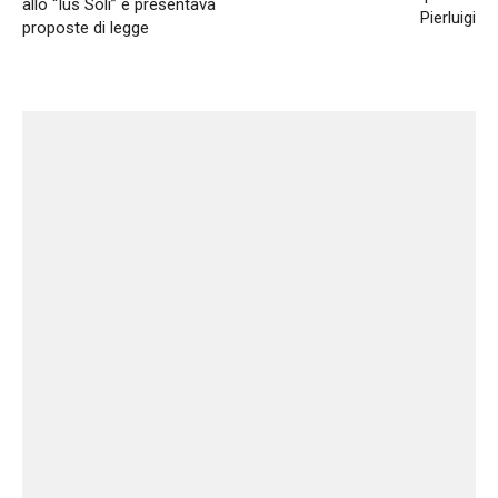
allo “Ius Soli” e presentava
Pierluigi
proposte di legge