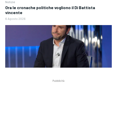
Notizie
Ora le cronache politiche vogliono il Di Battista
vincente
6 Agosto 2026
Pubblicità