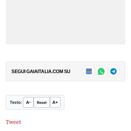
SEGUI GAIAITALIA.COM SU
Testo:
A-
A+
Reset
Tweet