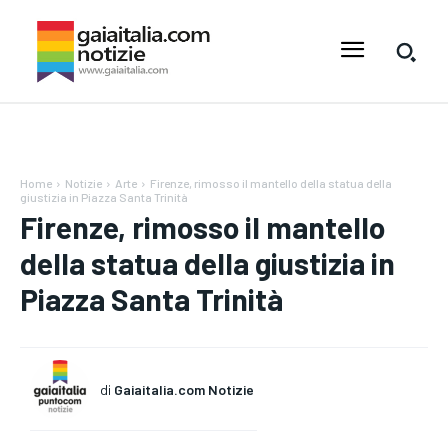
Home
Notizie
Arte
Firenze, rimosso il mantello della statua della
giustizia in Piazza Santa Trinità
Firenze, rimosso il mantello
della statua della giustizia in
Piazza Santa Trinità
di
Gaiaitalia.com Notizie