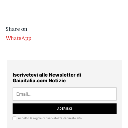
Share on:
WhatsApp
Iscrivetevi alle Newsletter di
Gaiaitalia.com Notizie
Accetto le regole di riservatezza di questo sito