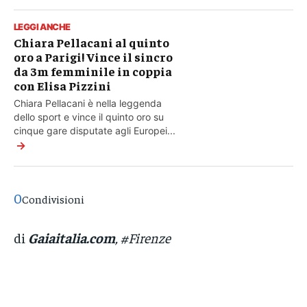
LEGGI ANCHE
Chiara Pellacani al quinto
oro a Parigi! Vince il sincro
da 3m femminile in coppia
con Elisa Pizzini
Chiara Pellacani è nella leggenda
dello sport e vince il quinto oro su
cinque gare disputate agli Europei...
→
0
Condivisioni
di
Gaiaitalia.com
, #Firenze