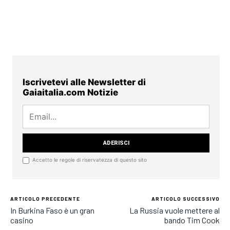
Iscrivetevi alle Newsletter di
Gaiaitalia.com Notizie
Accetto le regole di riservatezza di questo sito
ARTICOLO PRECEDENTE
ARTICOLO SUCCESSIVO
In Burkina Faso è un gran
La Russia vuole mettere al
casino
bando Tim Cook