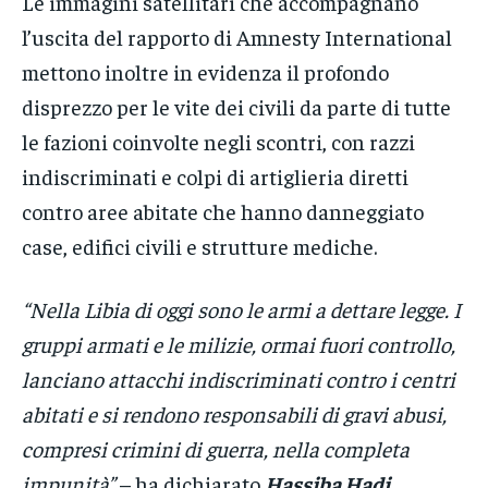
Le immagini satellitari che accompagnano
l’uscita del rapporto di Amnesty International
mettono inoltre in evidenza il profondo
disprezzo per le vite dei civili da parte di tutte
le fazioni coinvolte negli scontri, con razzi
indiscriminati e colpi di artiglieria diretti
contro aree abitate che hanno danneggiato
case, edifici civili e strutture mediche.
“Nella Libia di oggi sono le armi a dettare legge. I
gruppi armati e le milizie, ormai fuori controllo,
lanciano attacchi indiscriminati contro i centri
abitati e si rendono responsabili di gravi abusi,
compresi crimini di guerra, nella completa
impunità”
– ha dichiarato
Hassiba Hadj