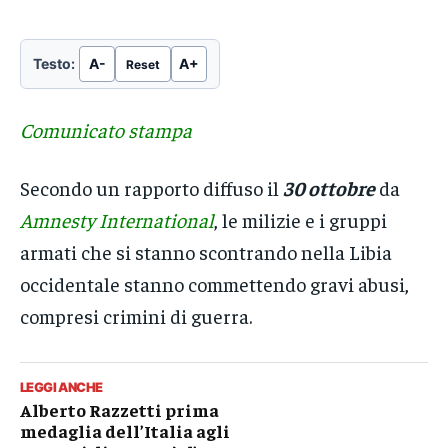
Testo:
A-
A+
Reset
Comunicato stampa
Secondo un rapporto diffuso il
30 ottobre
da
Amnesty International
, le milizie e i gruppi
armati che si stanno scontrando nella Libia
occidentale stanno commettendo gravi abusi,
compresi crimini di guerra.
LEGGI ANCHE
Alberto Razzetti prima
medaglia dell’Italia agli