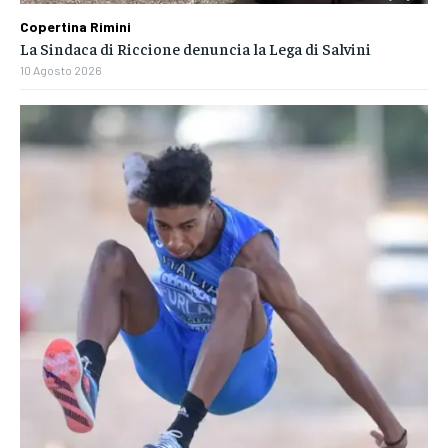
Copertina Rimini
La Sindaca di Riccione denuncia la Lega di Salvini
10 Agosto 2026