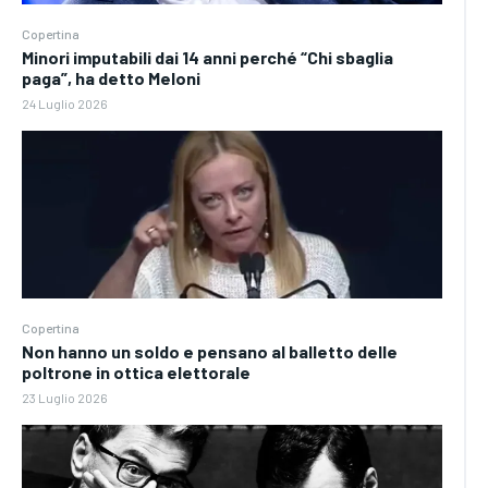
Copertina
Minori imputabili dai 14 anni perché “Chi sbaglia
paga”, ha detto Meloni
24 Luglio 2026
Copertina
Non hanno un soldo e pensano al balletto delle
poltrone in ottica elettorale
23 Luglio 2026