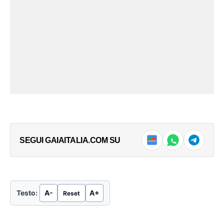
SEGUI GAIAITALIA.COM SU
Testo:
A-
A+
Reset