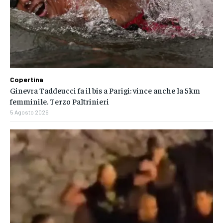
Copertina
Ginevra Taddeucci fa il bis a Parigi: vince anche la 5km
femminile. Terzo Paltrinieri
5 Agosto 2026