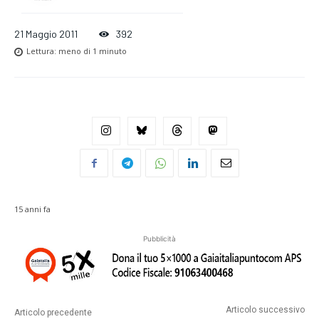
21 Maggio 2011
392
Lettura:
meno di 1
minuto
15 anni fa
Pubblicità
Articolo successivo
Articolo precedente