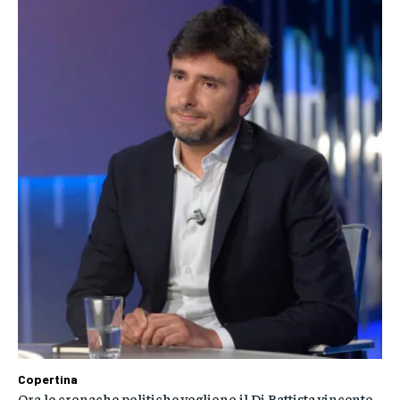
Copertina
Ora le cronache politiche vogliono il Di Battista vincente