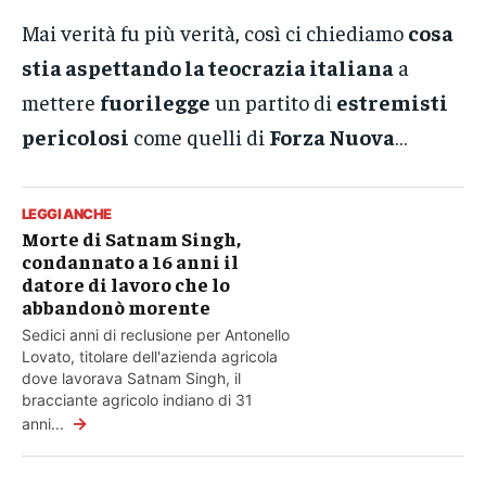
Mai verità fu più verità, così ci chiediamo
cosa
stia aspettando la teocrazia italiana
a
mettere
fuorilegge
un partito di
estremisti
pericolosi
come quelli di
Forza Nuova
…
LEGGI ANCHE
Morte di Satnam Singh,
condannato a 16 anni il
datore di lavoro che lo
abbandonò morente
Sedici anni di reclusione per Antonello
Lovato, titolare dell'azienda agricola
dove lavorava Satnam Singh, il
bracciante agricolo indiano di 31
→
anni...