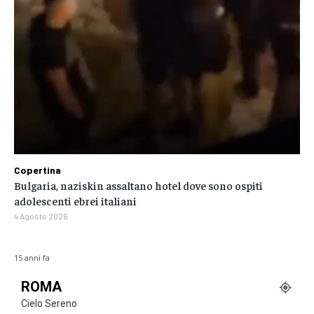
Copertina
Bulgaria, naziskin assaltano hotel dove sono ospiti
adolescenti ebrei italiani
4 Agosto 2026
15 anni fa
ROMA
Cielo Sereno