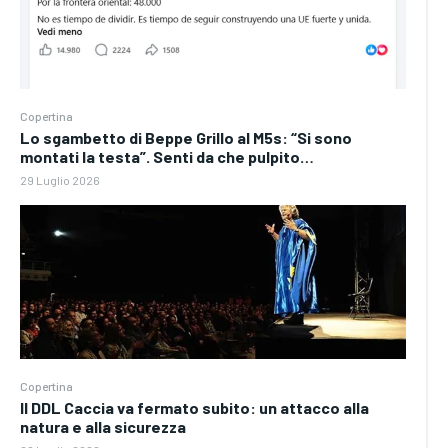
Copertina
Lo sgambetto di Beppe Grillo al M5s: “Si sono
montati la testa”. Senti da che pulpito…
29 Luglio 2026
Copertina
Il DDL Caccia va fermato subito: un attacco alla
natura e alla sicurezza