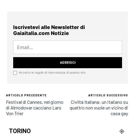
Iscrivetevi alle Newsletter di
Gaiaitalia.com Notizie
Accetto le regole di riservatezza di questo sito
ARTICOLO PRECEDENTE
ARTICOLO SUCCESSIVO
Festival di Cannes, nel giorno
Civiltà Italiana: un italiano su
di Almodovar cacciano Lars
quattro non vuole un vicino di
Von Trier
casa gay
TORINO