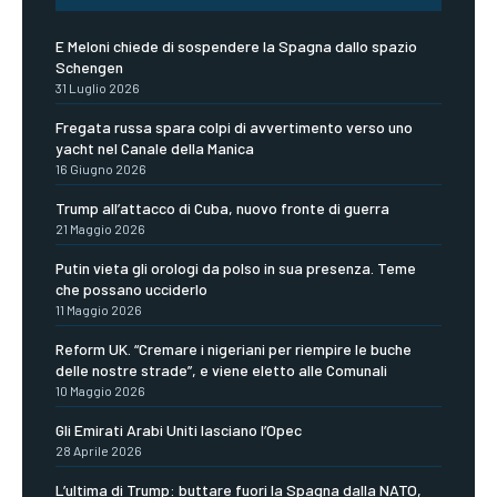
E Meloni chiede di sospendere la Spagna dallo spazio
Schengen
31 Luglio 2026
Fregata russa spara colpi di avvertimento verso uno
yacht nel Canale della Manica
16 Giugno 2026
Trump all’attacco di Cuba, nuovo fronte di guerra
21 Maggio 2026
Putin vieta gli orologi da polso in sua presenza. Teme
che possano ucciderlo
11 Maggio 2026
Reform UK. “Cremare i nigeriani per riempire le buche
delle nostre strade”, e viene eletto alle Comunali
10 Maggio 2026
Gli Emirati Arabi Uniti lasciano l’Opec
28 Aprile 2026
L’ultima di Trump: buttare fuori la Spagna dalla NATO,