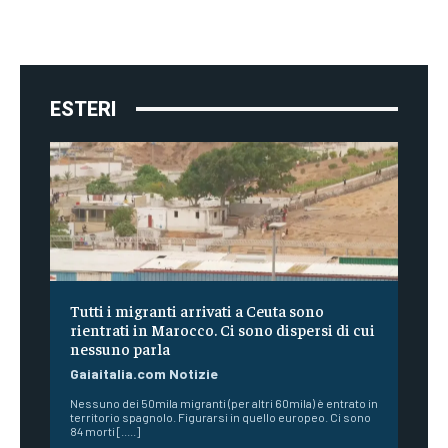
ESTERI
Tutti i migranti arrivati a Ceuta sono
rientrati in Marocco. Ci sono dispersi di cui
nessuno parla
Gaiaitalia.com Notizie
Nessuno dei 50mila migranti (per altri 60mila) è entrato in
territorio spagnolo. Figurarsi in quello europeo. Ci sono
84 morti [.....]