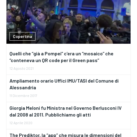
Copertina
Quelli che “già a Pompei” c’era un “mosaico” che
“conteneva un QR code per il Green pass”
12 Agosto 2021
Ampliamento orario Uffici IMU/TASI del Comune di
Alessandria
11 Dicembre 2017
Giorgia Meloni fu Ministra nel Governo Berlusconi IV
dal 2008 al 2011. Pubblichiamo gli atti
12 Aprile 2020
The Prediktor, la “app” che misura le dimensioni del