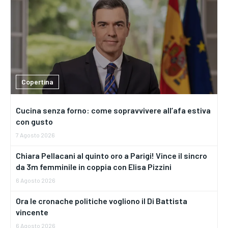
Copertina
Cucina senza forno: come sopravvivere all’afa estiva
con gusto
7 Agosto 2026
Chiara Pellacani al quinto oro a Parigi! Vince il sincro
da 3m femminile in coppia con Elisa Pizzini
6 Agosto 2026
Ora le cronache politiche vogliono il Di Battista
vincente
6 Agosto 2026