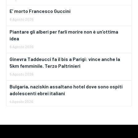
E’ morto Francesco Guccini
6 Agosto 2026
Piantare gli alberi per farli morire non è un’ottima
idea
6 Agosto 2026
Ginevra Taddeucci fa il bis a Parigi: vince anche la
5km femminile. Terzo Paltrinieri
5 Agosto 2026
Bulgaria, naziskin assaltano hotel dove sono ospiti
adolescenti ebrei italiani
4 Agosto 2026