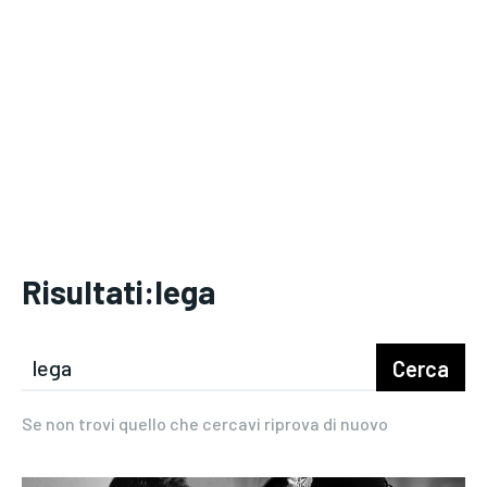
Risultati:
lega
Cerca
Se non trovi quello che cercavi riprova di nuovo