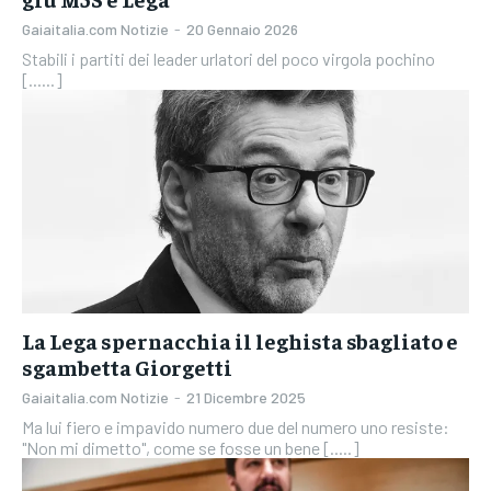
Gaiaitalia.com Notizie
-
20 Gennaio 2026
Stabili i partiti dei leader urlatori del poco virgola pochino
[......]
La Lega spernacchia il leghista sbagliato e
sgambetta Giorgetti
Gaiaitalia.com Notizie
-
21 Dicembre 2025
Ma lui fiero e impavido numero due del numero uno resiste:
"Non mi dimetto", come se fosse un bene [.....]