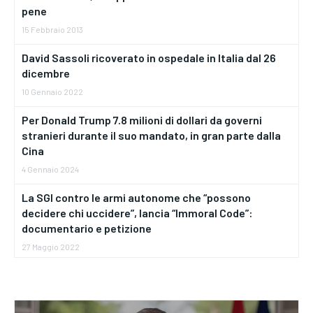
pene
15 Febbraio 2013
David Sassoli ricoverato in ospedale in Italia dal 26
dicembre
10 Gennaio 2022
Per Donald Trump 7.8 milioni di dollari da governi
stranieri durante il suo mandato, in gran parte dalla
Cina
4 Gennaio 2024
La SGI contro le armi autonome che “possono
decidere chi uccidere”, lancia “Immoral Code”:
documentario e petizione
27 Maggio 2022